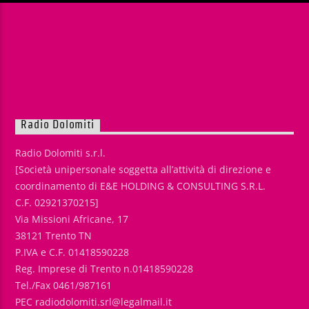
Radio Dolomiti
Radio Dolomiti s.r.l.
[Società unipersonale soggetta all’attività di direzione e
coordinamento di E&E HOLDING & CONSULTING S.R.L.
C.F. 02921370215]
Via Missioni Africane, 17
38121 Trento TN
P.IVA e C.F. 01418590228
Reg. Imprese di Trento n.01418590228
Tel./Fax 0461/987161
PEC radiodolomiti.srl@legalmail.it