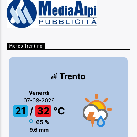
Meteo Trentino