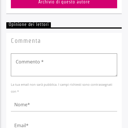
Archivio di questo autore
Opinione dei lettori
Commenta
La tua email non sarà pubblica. I campi richiesti sono contrassegnati
con *