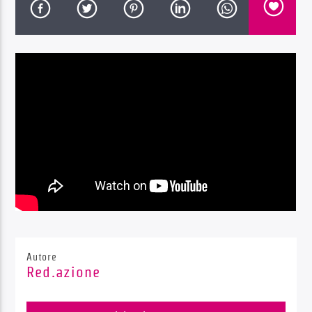
Radio Dolomiti
Autore
Red.azione