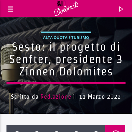
ALTA QUOTA E TURISMO
Sesto: il progetto di
Senfter, presidente 3
Zinnen Dolomites
Scritto da
Red.azione
il 11 Marzo 2022
Traccia corrente
Titolo
Artista