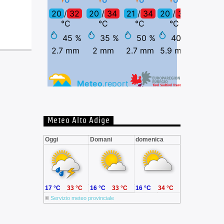
Meteo Alto Adige
Oggi
Domani
domenica
17 °C
33 °C
16 °C
33 °C
16 °C
34 °C
©
Servizio meteo provinciale