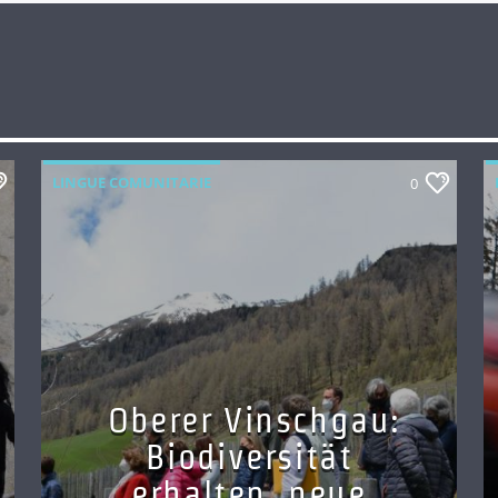
LINGUE COMUNITARIE
0
Oberer Vinschgau:
Biodiversität
erhalten, neue