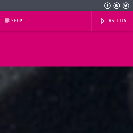
SHOP
ASCOLTA
Radio Dolomiti