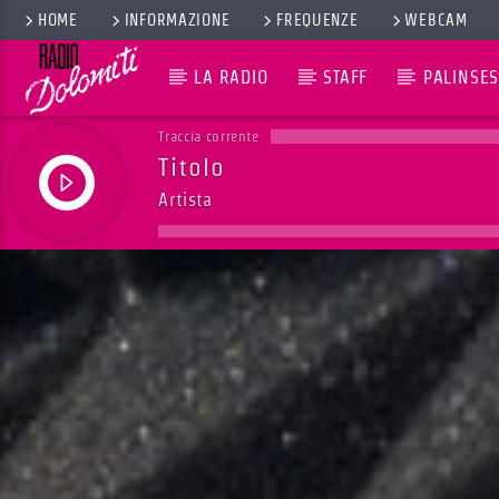
HOME
INFORMAZIONE
FREQUENZE
WEBCAM
LA RADIO
STAFF
PALINSES
Traccia corrente
Titolo
Artista