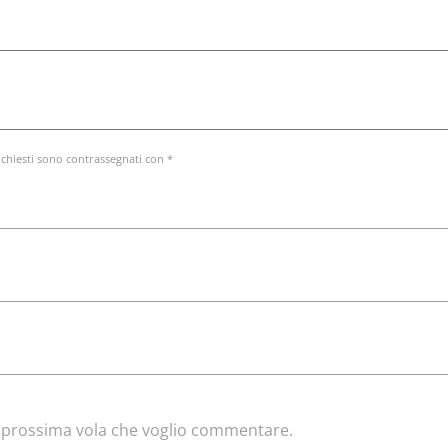
ichiesti sono contrassegnati con *
la prossima vola che voglio commentare.