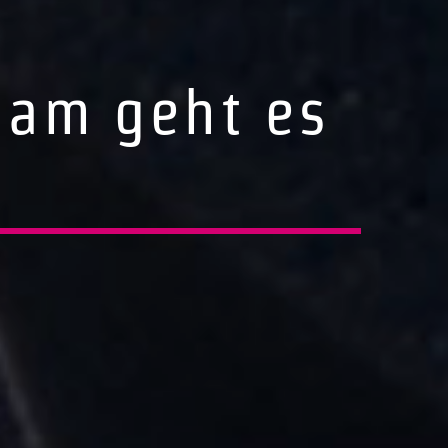
sam geht es
2