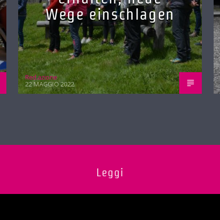
Wege einschlagen
Red.azione
22 MAGGIO 2022
Leggi