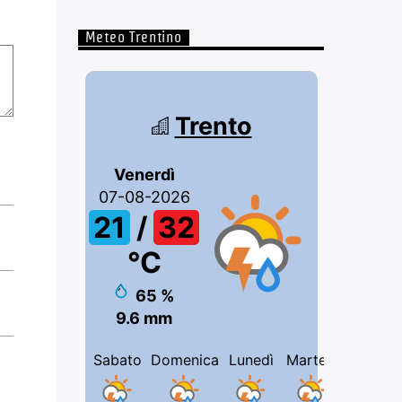
Meteo Trentino