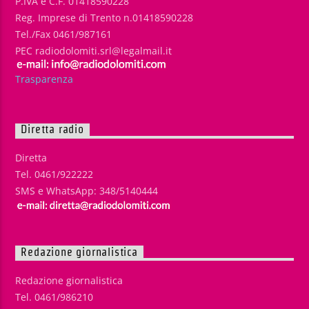
P.IVA e C.F. 01418590228
Reg. Imprese di Trento n.01418590228
Tel./Fax 0461/987161
PEC radiodolomiti.srl@legalmail.it
Trasparenza
Diretta radio
Diretta
Tel. 0461/922222
SMS e WhatsApp: 348/5140444
Redazione giornalistica
Redazione giornalistica
Tel. 0461/986210