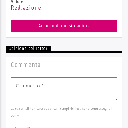
Autore
Red.azione
Archivio di questo autore
Opinione dei lettori
Commenta
La tua email non sarà pubblica. I campi richiesti sono contrassegnati
con *