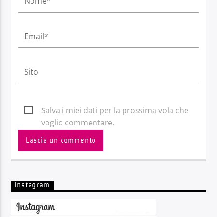
Salva i miei dati per la prossima vola che
voglio commentare.
Instagram