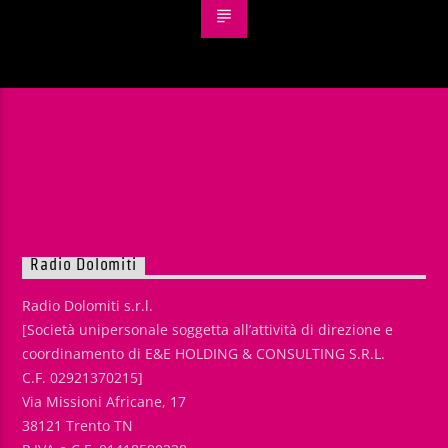
Radio Dolomiti
Radio Dolomiti s.r.l.
[Società unipersonale soggetta all’attività di direzione e
coordinamento di E&E HOLDING & CONSULTING S.R.L.
C.F. 02921370215]
Via Missioni Africane, 17
38121 Trento TN