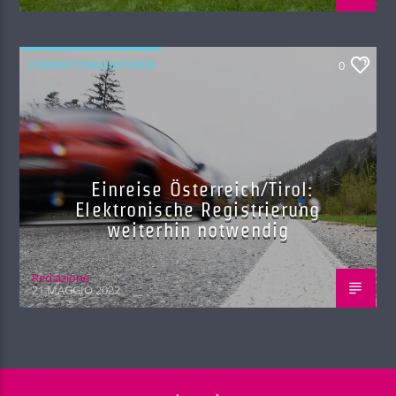
LINGUE COMUNITARIE
0
Einreise Österreich/Tirol:
Elektronische Registrierung
weiterhin notwendig
Red.azione
21 MAGGIO 2022