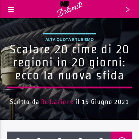
ALTA QUOTA E TURISMO
Scalare 20 cime di 20
regioni in 20 giorni:
ecco la nuova sfida
Scritto da
Red.azione
il 15 Giugno 2021
Traccia corrente
Titolo
Artista