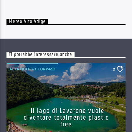
Meteo Alto Adige
Ti potrebbe interessare anche
ALTA QUOTA E TURISMO
0
Il lago di Lavarone vuole
diventare totalmente plastic
free