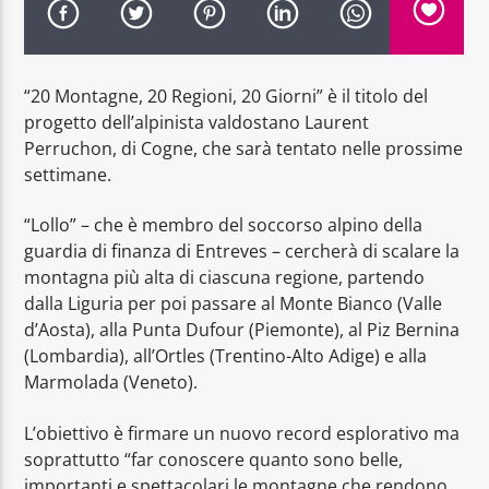
“20 Montagne, 20 Regioni, 20 Giorni” è il titolo del
progetto dell’alpinista valdostano Laurent
Perruchon, di Cogne, che sarà tentato nelle prossime
Radio Dolomiti
settimane.
“Lollo” – che è membro del soccorso alpino della
guardia di finanza di Entreves – cercherà di scalare la
montagna più alta di ciascuna regione, partendo
dalla Liguria per poi passare al Monte Bianco (Valle
d’Aosta), alla Punta Dufour (Piemonte), al Piz Bernina
(Lombardia), all’Ortles (Trentino-Alto Adige) e alla
Marmolada (Veneto).
L’obiettivo è firmare un nuovo record esplorativo ma
soprattutto “far conoscere quanto sono belle,
importanti e spettacolari le montagne che rendono