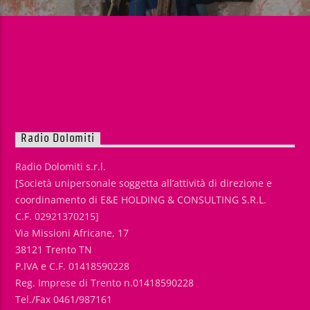
Radio Dolomiti
Radio Dolomiti s.r.l.
[Società unipersonale soggetta all’attività di direzione e
coordinamento di E&E HOLDING & CONSULTING S.R.L.
C.F. 02921370215]
Via Missioni Africane, 17
38121 Trento TN
P.IVA e C.F. 01418590228
Reg. Imprese di Trento n.01418590228
Tel./Fax 0461/987161