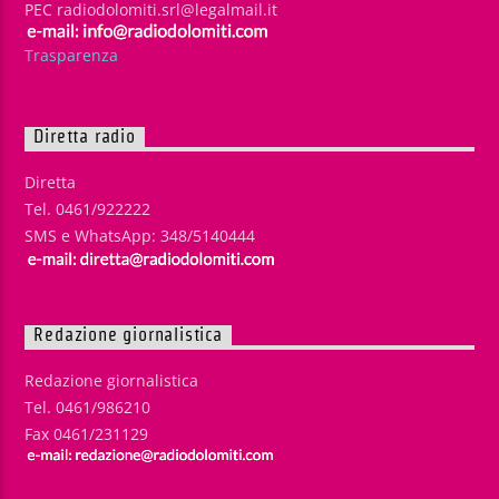
PEC radiodolomiti.srl@legalmail.it
Trasparenza
Diretta radio
Diretta
Tel. 0461/922222
SMS e WhatsApp: 348/5140444
Redazione giornalistica
Redazione giornalistica
Tel. 0461/986210
Fax 0461/231129