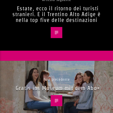
Estate, ecco il ritorno dei turisti
stranieri. E il Trentino Alto Adige è
nella top five delle destinazioni
Post precedente
Gratis ins Museum mit dem Abo+