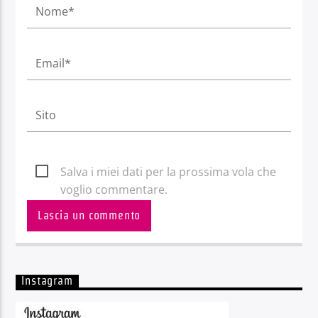
Salva i miei dati per la prossima vola che
voglio commentare.
Instagram