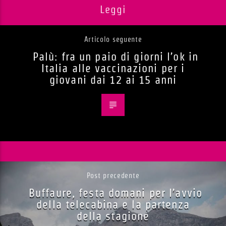
Leggi
Articolo seguente
Palù: fra un paio di giorni l’ok in
Italia alle vaccinazioni per i
giovani dai 12 ai 15 anni
Post precedente
Buffaure, festa domani per l’avvio
della telecabina e la partenza
della stagione