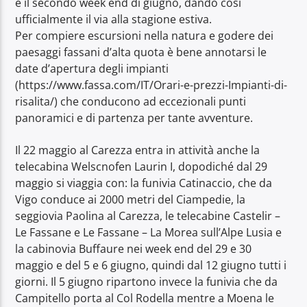
e il secondo week end di giugno, dando così
ufficialmente il via alla stagione estiva.
Per compiere escursioni nella natura e godere dei
paesaggi fassani d’alta quota è bene annotarsi le
date d’apertura degli impianti
(https://www.fassa.com/IT/Orari-e-prezzi-Impianti-di-
risalita/) che conducono ad eccezionali punti
panoramici e di partenza per tante avventure.
Il 22 maggio al Carezza entra in attività anche la
telecabina Welscnofen Laurin I, dopodiché dal 29
maggio si viaggia con: la funivia Catinaccio, che da
Vigo conduce ai 2000 metri del Ciampedie, la
seggiovia Paolina al Carezza, le telecabine Castelir –
Le Fassane e Le Fassane – La Morea sull’Alpe Lusia e
la cabinovia Buffaure nei week end del 29 e 30
maggio e del 5 e 6 giugno, quindi dal 12 giugno tutti i
giorni. Il 5 giugno ripartono invece la funivia che da
Campitello porta al Col Rodella mentre a Moena le