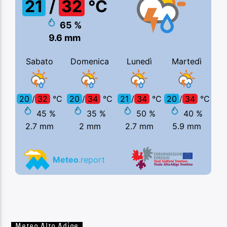
Meteo Alto Adige