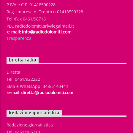
P.IVA e C.F. 01418590228
Reg. Imprese di Trento n.01418590228
Tel./Fax 0461/987161
PEC radiodolomiti.srl@legalmail.it
Trasparenza
Diretta radio
Diretta
Tel. 0461/922222
SMS e WhatsApp: 348/5140444
Redazione giornalistica
Redazione giornalistica
Tel. 0461/986210