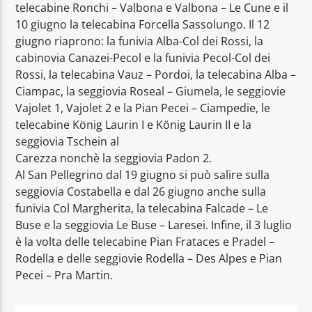
telecabine Ronchi – Valbona e Valbona – Le Cune e il
10 giugno la telecabina Forcella Sassolungo. Il 12
giugno riaprono: la funivia Alba-Col dei Rossi, la
cabinovia Canazei-Pecol e la funivia Pecol-Col dei
Rossi, la telecabina Vauz – Pordoi, la telecabina Alba –
Ciampac, la seggiovia Roseal – Giumela, le seggiovie
Vajolet 1, Vajolet 2 e la Pian Pecei – Ciampedie, le
telecabine König Laurin I e König Laurin II e la
seggiovia Tschein al
Carezza nonchè la seggiovia Padon 2.
Al San Pellegrino dal 19 giugno si può salire sulla
seggiovia Costabella e dal 26 giugno anche sulla
funivia Col Margherita, la telecabina Falcade – Le
Buse e la seggiovia Le Buse – Laresei. Infine, il 3 luglio
è la volta delle telecabine Pian Frataces e Pradel –
Rodella e delle seggiovie Rodella – Des Alpes e Pian
Pecei – Pra Martin.