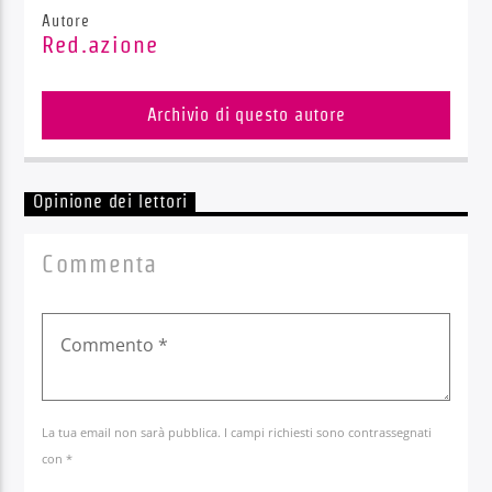
Autore
Red.azione
Archivio di questo autore
Opinione dei lettori
Commenta
La tua email non sarà pubblica. I campi richiesti sono contrassegnati
con *