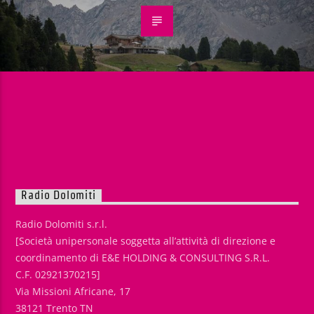
Radio Dolomiti
Radio Dolomiti s.r.l.
[Società unipersonale soggetta all’attività di direzione e
coordinamento di E&E HOLDING & CONSULTING S.R.L.
C.F. 02921370215]
Via Missioni Africane, 17
38121 Trento TN