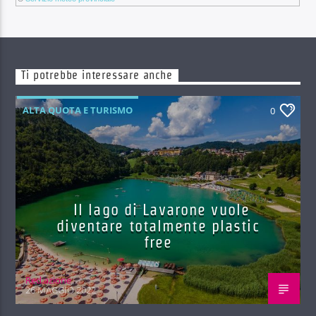
Ti potrebbe interessare anche
ALTA QUOTA E TURISMO
0
Il lago di Lavarone vuole
diventare totalmente plastic
free
Red.azione
26 MAGGIO 2022