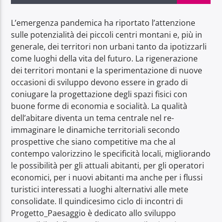
L’emergenza pandemica ha riportato l’attenzione
sulle potenzialità dei piccoli centri montani e, più in
generale, dei territori non urbani tanto da ipotizzarli
come luoghi della vita del futuro. La rigenerazione
Radio Dolomiti
dei territori montani e la sperimentazione di nuove
occasioni di sviluppo devono essere in grado di
coniugare la progettazione degli spazi fisici con
buone forme di economia e socialità. La qualità
dell’abitare diventa un tema centrale nel re-
immaginare le dinamiche territoriali secondo
prospettive che siano competitive ma che al
contempo valorizzino le specificità locali, migliorando
le possibilità per gli attuali abitanti, per gli operatori
economici, per i nuovi abitanti ma anche per i flussi
turistici interessati a luoghi alternativi alle mete
consolidate. Il quindicesimo ciclo di incontri di
Progetto_Paesaggio è dedicato allo sviluppo