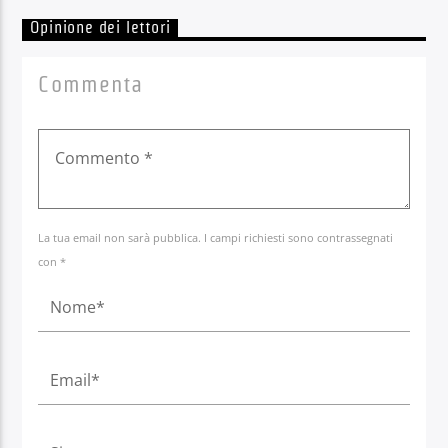
Opinione dei lettori
Commenta
La tua email non sarà pubblica. I campi richiesti sono contrassegnati
con *