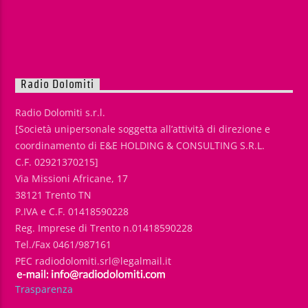
Radio Dolomiti
Radio Dolomiti s.r.l.
[Società unipersonale soggetta all’attività di direzione e
coordinamento di E&E HOLDING & CONSULTING S.R.L.
C.F. 02921370215]
Via Missioni Africane, 17
38121 Trento TN
P.IVA e C.F. 01418590228
Reg. Imprese di Trento n.01418590228
Tel./Fax 0461/987161
PEC radiodolomiti.srl@legalmail.it
Trasparenza