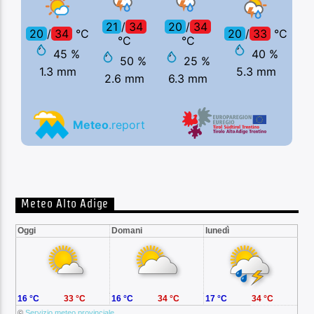
Meteo Alto Adige
Oggi
Domani
lunedì
16 °C
33 °C
16 °C
34 °C
17 °C
34 °C
©
Servizio meteo provinciale