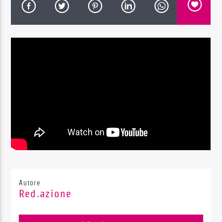
Radio Dolomiti
Autore
Red.azione