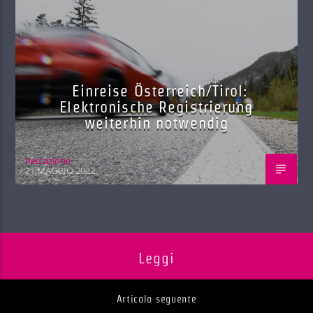
Einreise Österreich/Tirol:
Elektronische Registrierung
weiterhin notwendig
Red.azione
21 MAGGIO 2022
Leggi
Articolo seguente