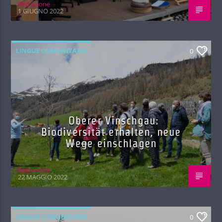
Red.azione
1 GIUGNO 2022
LINGUE COMUNITARIE
0
Oberer Vinschgau:
Biodiversität erhalten, neue
Wege einschlagen
Red.azione
22 MAGGIO 2022
LINGUE COMUNITARIE
0