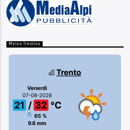
Meteo Trentino