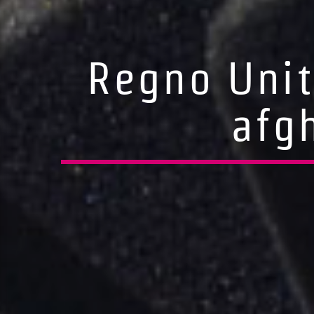
Regno Unit
afg