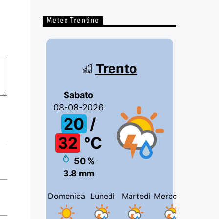
Meteo Trentino