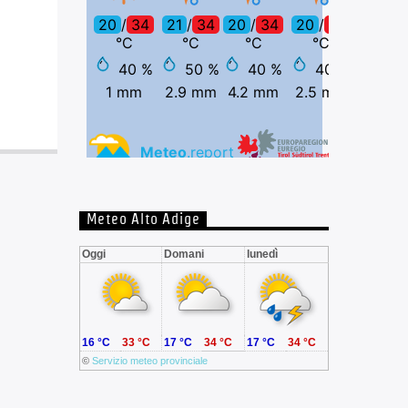
Meteo Alto Adige
Oggi
Domani
lunedì
16 °C
33 °C
17 °C
34 °C
17 °C
34 °C
©
Servizio meteo provinciale