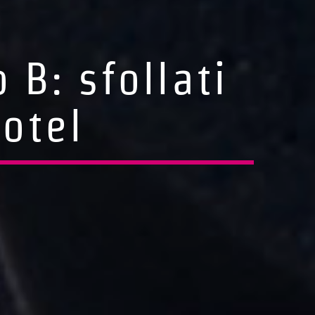
B: sfollati
otel