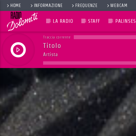
HOME
INFORMAZIONE
FREQUENZE
WEBCAM
LA RADIO
STAFF
PALINSES
Traccia corrente
Titolo
Artista