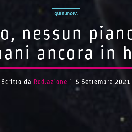
QUI EUROPA
o, nessun piano 
hani ancora in h
Scritto da
Red.azione
il 5 Settembre 2021