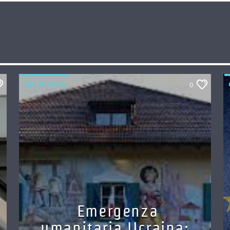
QUI EUROPA
0
Emergenza
umanitaria Ucraina: