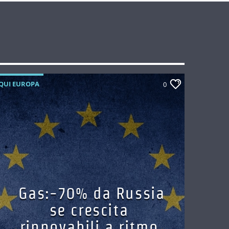
QUI EUROPA
0
Gas:-70% da Russia
se crescita
rinnovabili a ritmo