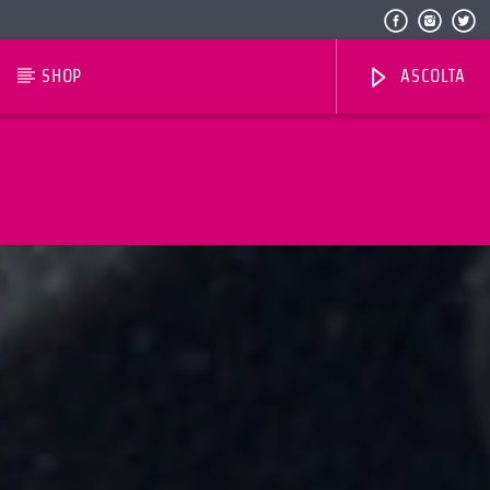
SHOP
ASCOLTA
Radio Dolomiti