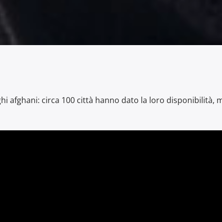
ghi afghani: circa 100 città hanno dato la loro disponibilità,