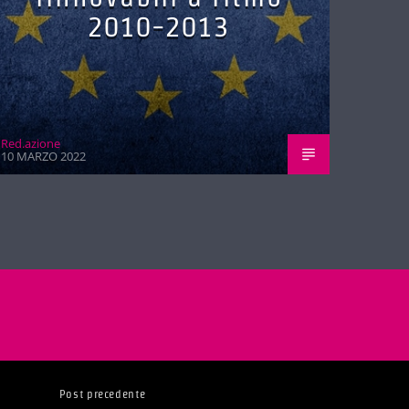
2010-2013
Red.azione
10 MARZO 2022
Post precedente