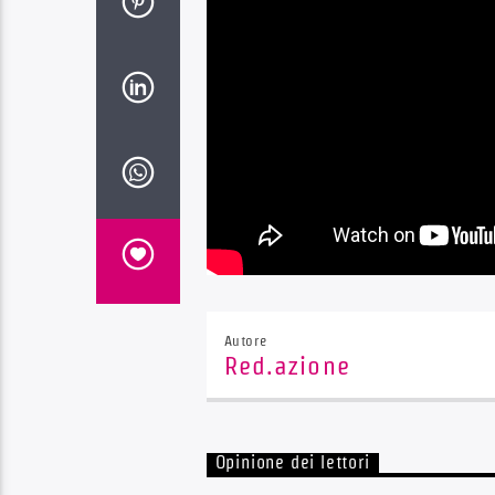
Autore
Red.azione
Opinione dei lettori