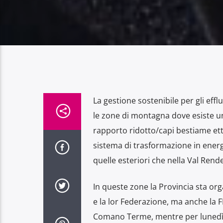
La gestione sostenibile per gli eff
le zone di montagna dove esiste un
rapporto ridotto/capi bestiame etta
sistema di trasformazione in energi
quelle esteriori che nella Val Rend
In queste zone la Provincia sta org
e la lor Federazione, ma anche la 
Comano Terme, mentre per lunedì 