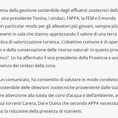
ma della gestione sostenibile degli effluenti zootecnici dell
 vice presidente Tonina, i sindaci, l’APPA, la FEM e il mondo
 in particolar modo per gli allevatori più giovani, sempre pi
esenti in sala che stanno apprezzando il valore di una terra
tica di valorizzazione turistica. L’obiettivo comune è di oper
io e della conservazione delle risorse naturali: in questo pro
nco”. Lo ha affermato il vice presidente della Provincia e a
senza dei sindaci della zona.
in un comunicato, ha consentito di valutare in modo condiviso
sostenibile delle deiezioni zootecniche proveniente dalle stal
are attenzione alla tutela dei corsi d’acqua e dell’ambiente, 
 sui torrenti Carera, Dal e Duina che secondo APPA necessit
 la riduzione della presenza di nutrienti.