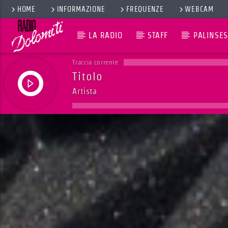
HOME
INFORMAZIONE
FREQUENZE
WEBCAM
LA RADIO
STAFF
PALINSES
Traccia corrente
Titolo
Artista