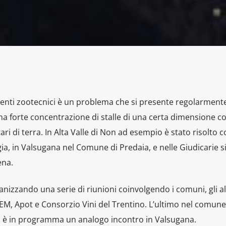
luenti zootecnici è un problema che si presente regolarmente
a forte concentrazione di stalle di una certa dimensione c
ri di terra. In Alta Valle di Non ad esempio è stato risolto 
a, in Valsugana nel Comune di Predaia, e nelle Giudicarie si
ena.
anizzando una serie di riunioni coinvolgendo i comuni, gli al
FEM, Apot e Consorzio Vini del Trentino. L’ultimo nel comune
è in programma un analogo incontro in Valsugana.