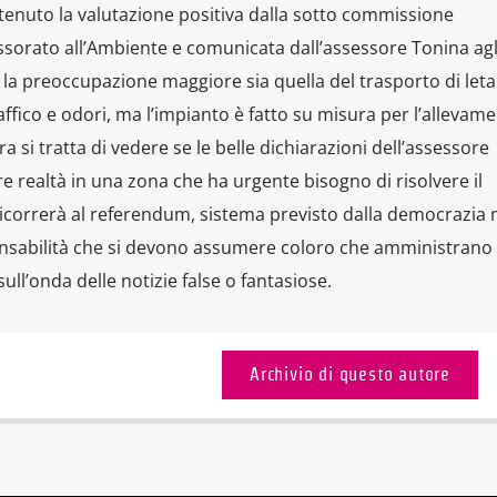
ttenuto la valutazione positiva dalla sotto commissione
essorato all’Ambiente e comunicata dall’assessore Tonina agl
 la preoccupazione maggiore sia quella del trasporto di let
ffico e odori, ma l’impianto è fatto su misura per l’allevam
a si tratta di vedere se le belle dichiarazioni dell’assessore
e realtà in una zona che ha urgente bisogno di risolvere il
 ricorrerà al referendum, sistema previsto dalla democrazia
onsabilità che si devono assumere coloro che amministrano
ull’onda delle notizie false o fantasiose.
Archivio di questo autore