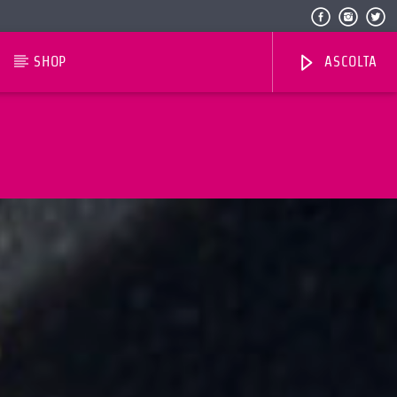
SHOP
ASCOLTA
Radio Dolomiti