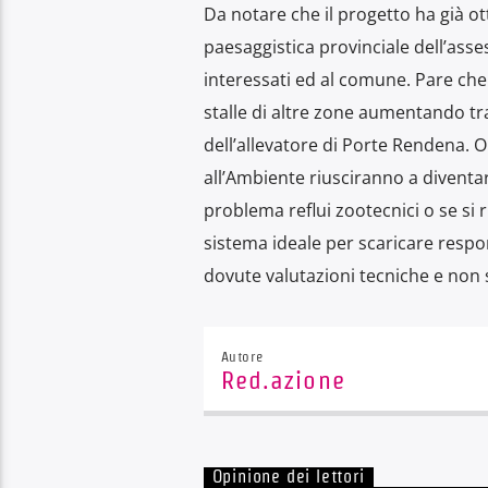
Da notare che il progetto ha già o
paesaggistica provinciale dell’ass
interessati ed al comune. Pare che
stalle di altre zone aumentando tra
dell’allevatore di Porte Rendena. Or
all’Ambiente riusciranno a diventar
problema reflui zootecnici o se si
sistema ideale per scaricare resp
dovute valutazioni tecniche e non s
Autore
Red.azione
Opinione dei lettori