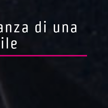
tanza di una
ile