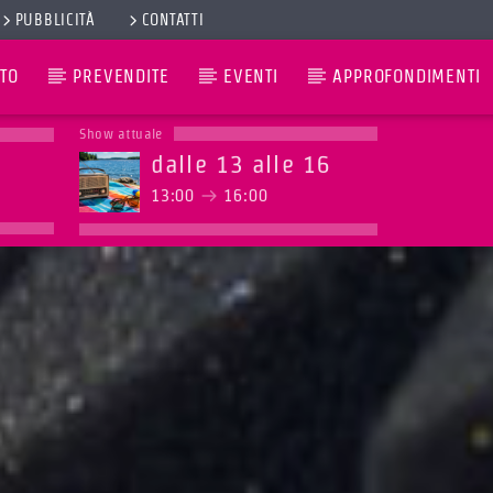
PUBBLICITÀ
CONTATTI
TO
PREVENDITE
EVENTI
APPROFONDIMENTI
Show attuale
dalle 13 alle 16
13:00
16:00