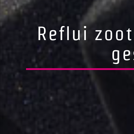
Reflui zoot
ge