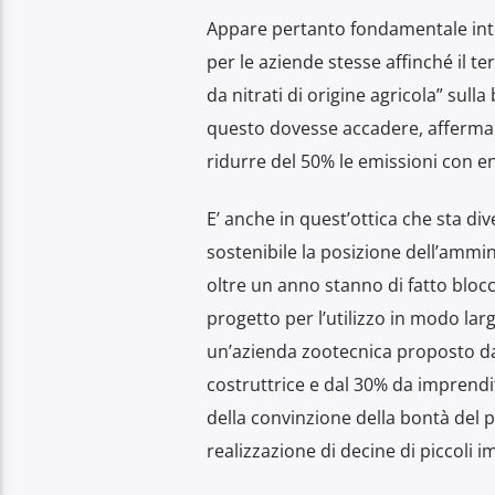
Appare pertanto fondamentale inter
per le aziende stesse affinché il ter
da nitrati di origine agricola” sul
questo dovesse accadere, afferma T
ridurre del 50% le emissioni con en
E’ anche in quest’ottica che sta di
sostenibile la posizione dell’ammi
oltre un anno stanno di fatto blocca
progetto per l’utilizzo in modo larg
un’azienda zootecnica proposto da u
costruttrice e dal 30% da imprendi
della convinzione della bontà del p
realizzazione di decine di piccoli i