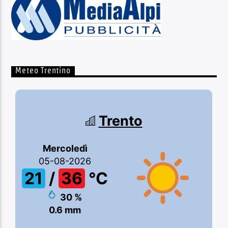
Meteo Trentino