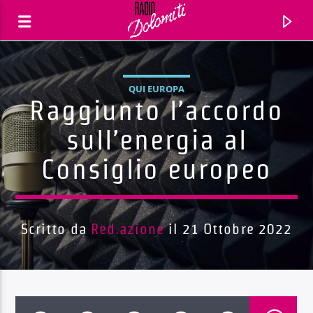
QUI EUROPA
Raggiunto l’accordo
sull’energia al
Consiglio europeo
Scritto da
Red.azione
il 21 Ottobre 2022
Traccia corrente
Titolo
Artista