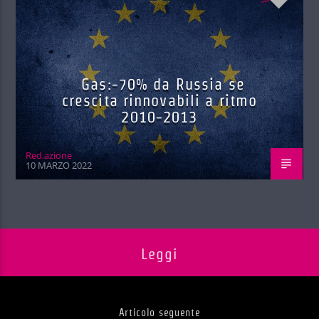
Gas:-70% da Russia se
crescita rinnovabili a ritmo
2010-2013
Red.azione
10 MARZO 2022
Leggi
Articolo seguente