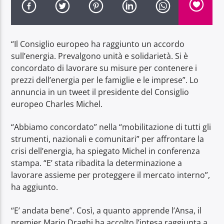
“Il Consiglio europeo ha raggiunto un accordo
sull’energia. Prevalgono unità e solidarietà. Si è
concordato di lavorare su misure per contenere i
Radio Dolomiti
prezzi dell’energia per le famiglie e le imprese”. Lo
annuncia in un tweet il presidente del Consiglio
europeo Charles Michel.
“Abbiamo concordato” nella “mobilitazione di tutti gli
strumenti, nazionali e comunitari” per affrontare la
crisi dell’energia, ha spiegato Michel in conferenza
stampa. “E’ stata ribadita la determinazione a
lavorare assieme per proteggere il mercato interno”,
ha aggiunto.
“E’ andata bene”. Così, a quanto apprende l’Ansa, il
premier Mario Draghi ha accolto l’intesa raggiunta a