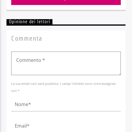
Opinione dei lettori
Commenta
La tua email non sarà pubblica. I campi richiesti sono contrassegnati
con *