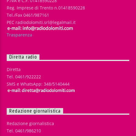
P.IVA e C.F. 01418590228
Reg. Imprese di Trento n.01418590228
Tel./Fax 0461/987161
PEC radiodolomiti.srl@legalmail.it
Trasparenza
Diretta radio
Diretta
Tel. 0461/922222
SMS e WhatsApp: 348/5140444
Redazione giornalistica
Redazione giornalistica
Tel. 0461/986210