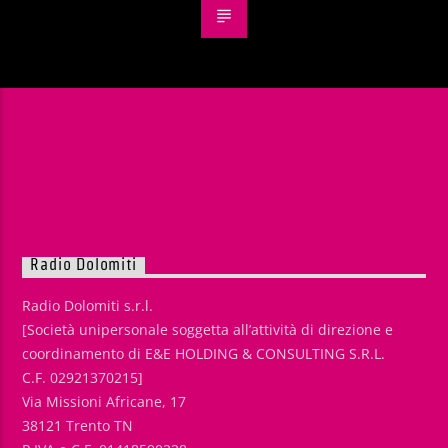
Radio Dolomiti
Radio Dolomiti s.r.l.
[Società unipersonale soggetta all’attività di direzione e
coordinamento di E&E HOLDING & CONSULTING S.R.L.
C.F. 02921370215]
Via Missioni Africane, 17
38121 Trento TN