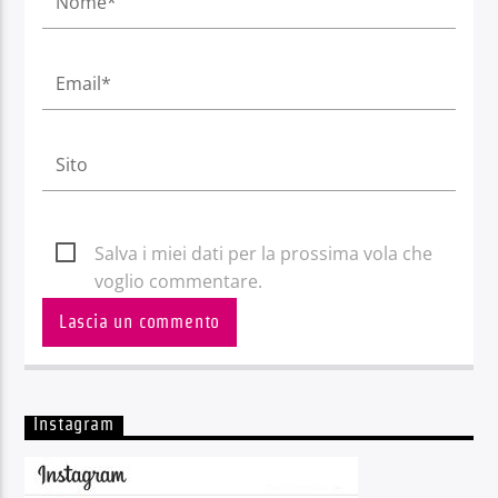
Salva i miei dati per la prossima vola che
voglio commentare.
Instagram