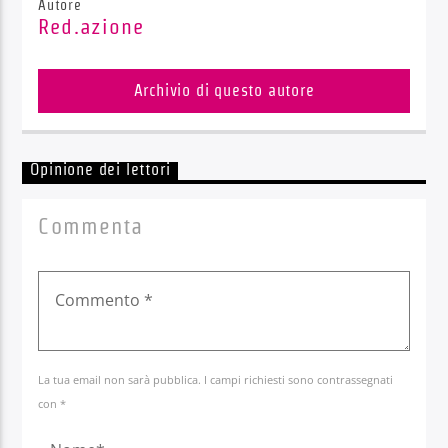
Autore
Red.azione
Archivio di questo autore
Opinione dei lettori
Commenta
La tua email non sarà pubblica. I campi richiesti sono contrassegnati
con *