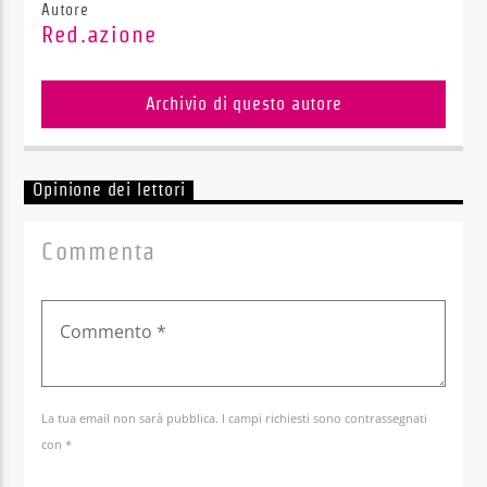
Autore
Red.azione
Archivio di questo autore
Opinione dei lettori
Commenta
La tua email non sarà pubblica. I campi richiesti sono contrassegnati
con *