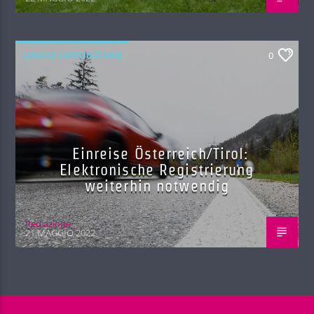
LINGUE COMUNITARIE
0
Einreise Österreich/Tirol:
Elektronische Registrierung
weiterhin notwendig
Red.azione
21 MAGGIO 2022