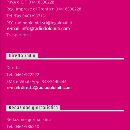
P.IVA e C.F. 01418590228
Reg. Imprese di Trento n.01418590228
Tel./Fax 0461/987161
PEC radiodolomiti.srl@legalmail.it
Trasparenza
Diretta radio
Diretta
Tel. 0461/922222
SMS e WhatsApp: 348/5140444
Redazione giornalistica
Redazione giornalistica
Tel. 0461/986210