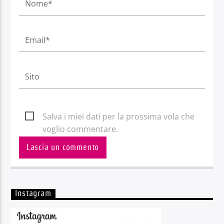
Salva i miei dati per la prossima vola che
voglio commentare.
Instagram