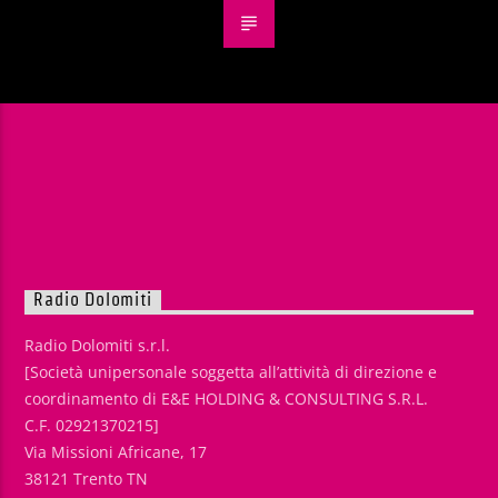
Radio Dolomiti
Radio Dolomiti s.r.l.
[Società unipersonale soggetta all’attività di direzione e
coordinamento di E&E HOLDING & CONSULTING S.R.L.
C.F. 02921370215]
Via Missioni Africane, 17
38121 Trento TN