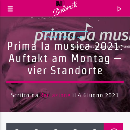
LINGUE COMUNITARIE
Prima la musica 2021:
Auftakt am Montag –
vier Standorte
Scritto da
Red.azione
il 4 Giugno 2021
Traccia corrente
Titolo
Artista