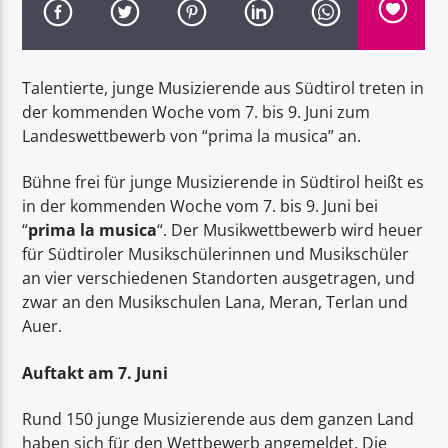
Talentierte, junge Musizierende aus Südtirol treten in
der kommenden Woche vom 7. bis 9. Juni zum
Landeswettbewerb von “prima la musica” an.
Radio Dolomiti
Bühne frei für junge Musizierende in Südtirol heißt es
in der kommenden Woche vom 7. bis 9. Juni bei
“
prima la musica
“. Der Musikwettbewerb wird heuer
für Südtiroler Musikschülerinnen und Musikschüler
an vier verschiedenen Standorten ausgetragen, und
zwar an den Musikschulen Lana, Meran, Terlan und
Auer.
Auftakt am 7. Juni
Rund 150 junge Musizierende aus dem ganzen Land
haben sich für den Wettbewerb angemeldet. Die