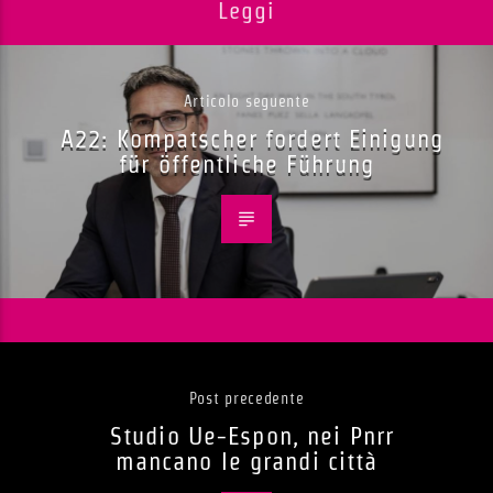
Leggi
Articolo seguente
A22: Kompatscher fordert Einigung
für öffentliche Führung
Post precedente
Studio Ue-Espon, nei Pnrr
mancano le grandi città