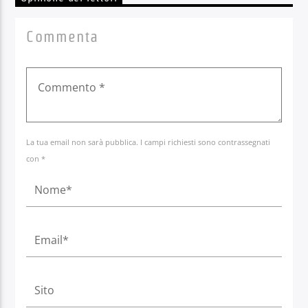
Commenta
La tua email non sarà pubblica. I campi richiesti sono contrassegnati
con *