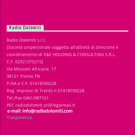
Radio Dolomiti
Radio Dolomiti s.r.l.
[Società unipersonale soggetta all’attività di direzione e
coordinamento di E&E HOLDING & CONSULTING S.R.L.
C.F. 02921370215]
Via Missioni Africane, 17
38121 Trento TN
P.IVA e C.F. 01418590228
Reg. Imprese di Trento n.01418590228
Tel./Fax 0461/987161
PEC radiodolomiti.srl@legalmail.it
Trasparenza