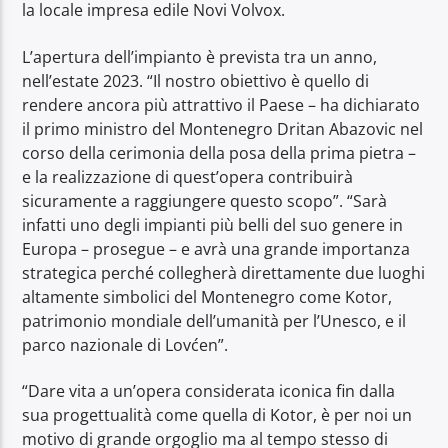
la locale impresa edile Novi Volvox.
L’apertura dell’impianto è prevista tra un anno,
nell’estate 2023. “Il nostro obiettivo è quello di
rendere ancora più attrattivo il Paese – ha dichiarato
il primo ministro del Montenegro Dritan Abazovic nel
corso della cerimonia della posa della prima pietra –
e la realizzazione di quest’opera contribuirà
sicuramente a raggiungere questo scopo”. “Sarà
infatti uno degli impianti più belli del suo genere in
Europa – prosegue – e avrà una grande importanza
strategica perché collegherà direttamente due luoghi
altamente simbolici del Montenegro come Kotor,
patrimonio mondiale dell’umanità per l’Unesco, e il
parco nazionale di Lovćen”.
“Dare vita a un’opera considerata iconica fin dalla
sua progettualità come quella di Kotor, è per noi un
motivo di grande orgoglio ma al tempo stesso di