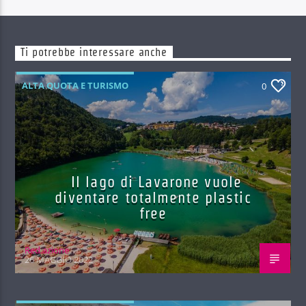
Ti potrebbe interessare anche
ALTA QUOTA E TURISMO
0
Il lago di Lavarone vuole
diventare totalmente plastic
free
Red.azione
26 MAGGIO 2022