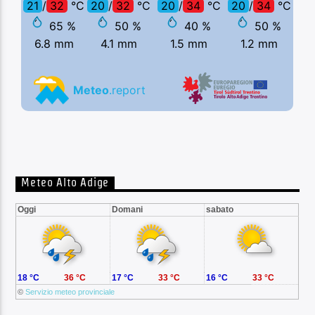
Meteo Alto Adige
Oggi
Domani
sabato
18 °C
36 °C
17 °C
33 °C
16 °C
33 °C
©
Servizio meteo provinciale