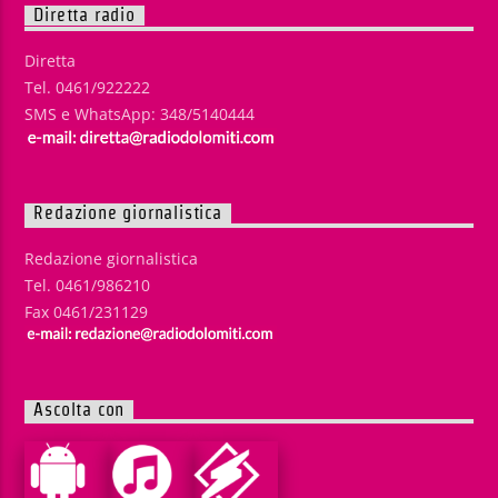
Diretta radio
Diretta
Tel. 0461/922222
SMS e WhatsApp: 348/5140444
Redazione giornalistica
Redazione giornalistica
Tel. 0461/986210
Fax 0461/231129
Ascolta con