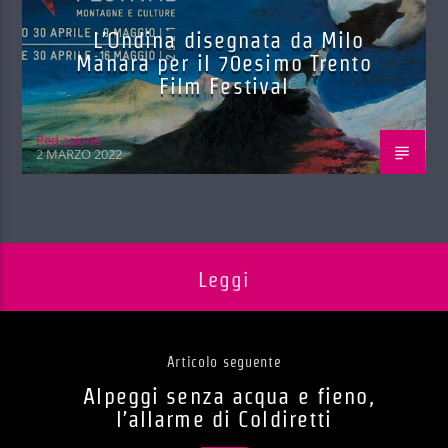
L’Ondina disegnata da Milo
Manara per il 70esimo Trento
Film Festival
Red.azione
2 MARZO 2022
Leggi
Articolo seguente
Alpeggi senza acqua e fieno,
l’allarme di Coldiretti