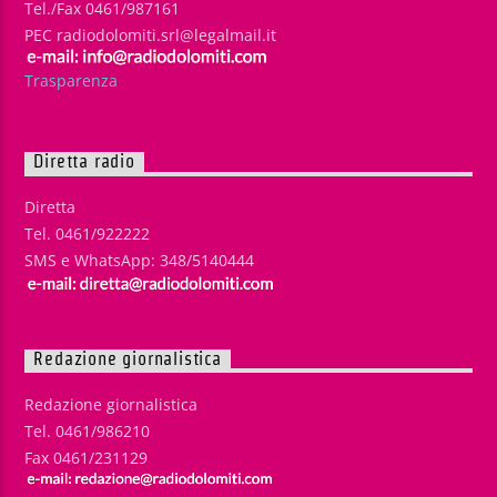
Tel./Fax 0461/987161
PEC radiodolomiti.srl@legalmail.it
Trasparenza
Diretta radio
Diretta
Tel. 0461/922222
SMS e WhatsApp: 348/5140444
Redazione giornalistica
Redazione giornalistica
Tel. 0461/986210
Fax 0461/231129