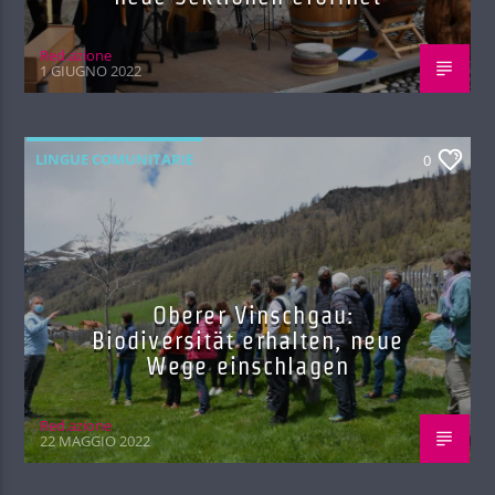
Red.azione
1 GIUGNO 2022
LINGUE COMUNITARIE
0
Oberer Vinschgau:
Biodiversität erhalten, neue
Wege einschlagen
Red.azione
22 MAGGIO 2022