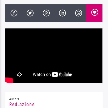
Radio Dolomiti
Autore
Red.azione