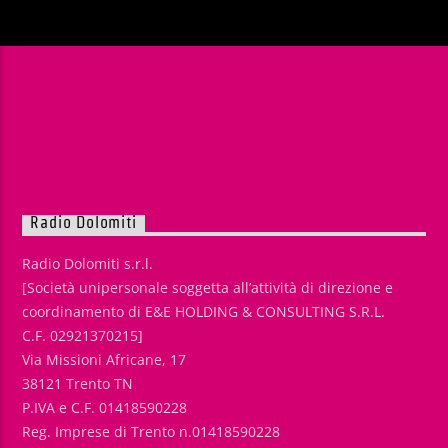
Radio Dolomiti
Radio Dolomiti s.r.l.
[Società unipersonale soggetta all’attività di direzione e
coordinamento di E&E HOLDING & CONSULTING S.R.L.
C.F. 02921370215]
Via Missioni Africane, 17
38121 Trento TN
P.IVA e C.F. 01418590228
Reg. Imprese di Trento n.01418590228