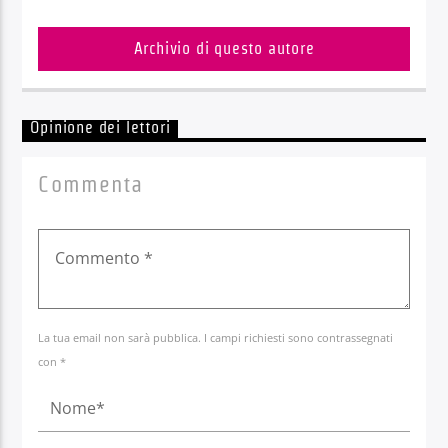
Archivio di questo autore
Opinione dei lettori
Commenta
La tua email non sarà pubblica. I campi richiesti sono contrassegnati
con *