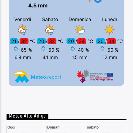
Meteo Alto Adige
Oggi
Domani
sabato