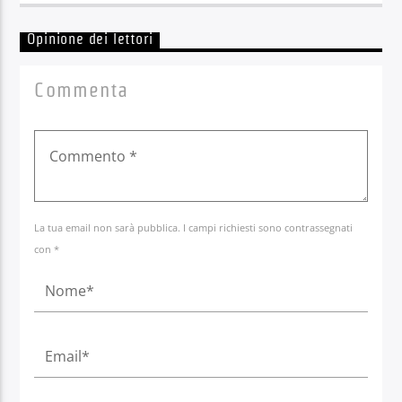
Opinione dei lettori
Commenta
La tua email non sarà pubblica. I campi richiesti sono contrassegnati
con *