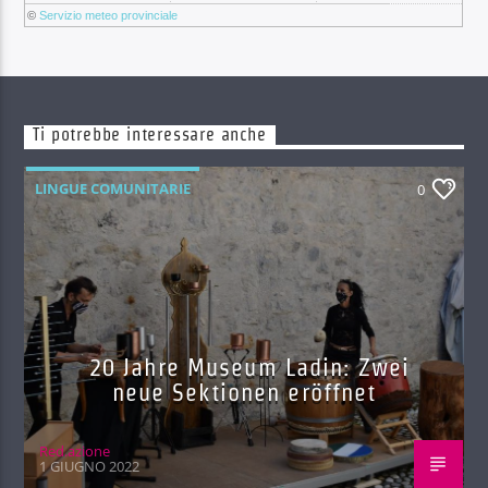
©
Servizio meteo provinciale
Ti potrebbe interessare anche
LINGUE COMUNITARIE
0
20 Jahre Museum Ladin: Zwei
neue Sektionen eröffnet
Red.azione
1 GIUGNO 2022