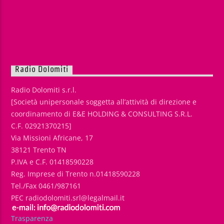
Radio Dolomiti
Radio Dolomiti s.r.l.
[Società unipersonale soggetta all’attività di direzione e
coordinamento di E&E HOLDING & CONSULTING S.R.L.
C.F. 02921370215]
Via Missioni Africane, 17
38121 Trento TN
P.IVA e C.F. 01418590228
Reg. Imprese di Trento n.01418590228
Tel./Fax 0461/987161
PEC radiodolomiti.srl@legalmail.it
Trasparenza