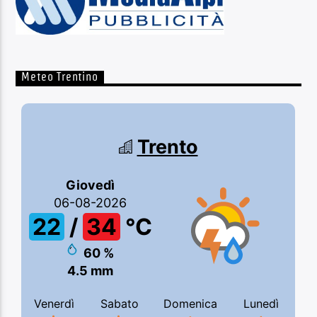
Meteo Trentino