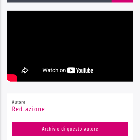
Radio Dolomiti
Autore
Red.azione
Archivio di questo autore