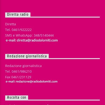
Diretta radio
Diretta
Tel. 0461/922222
SMS e WhatsApp: 348/5140444
Redazione giornalistica
Redazione giornalistica
Tel. 0461/986210
Fax 0461/231129
Ascolta con