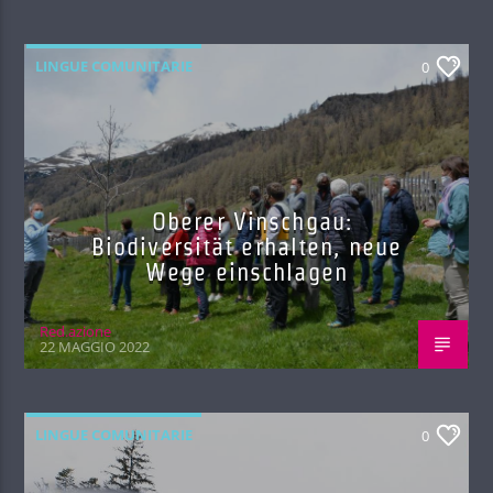
LINGUE COMUNITARIE
0
Oberer Vinschgau:
Biodiversität erhalten, neue
Wege einschlagen
Red.azione
22 MAGGIO 2022
LINGUE COMUNITARIE
0