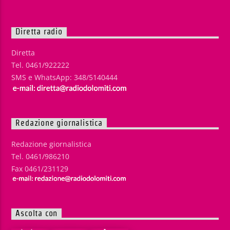
Diretta radio
Diretta
Tel. 0461/922222
SMS e WhatsApp: 348/5140444
Redazione giornalistica
Redazione giornalistica
Tel. 0461/986210
Fax 0461/231129
Ascolta con