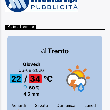
Meteo Trentino