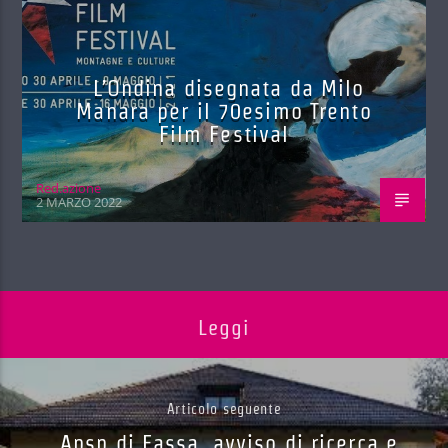
L’Ondina disegnata da Milo
Manara per il 70esimo Trento
Film Festival
Red.azione
2 MARZO 2022
Leggi
Articolo seguente
Apsp di Fassa, avviso di ricerca e