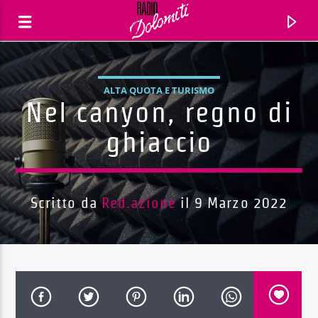
ALTA QUOTA E TURISMO
Nel canyon, regno di
ghiaccio
Scritto da
Red.azione
il 9 Marzo 2022
Traccia corrente
Titolo
Artista