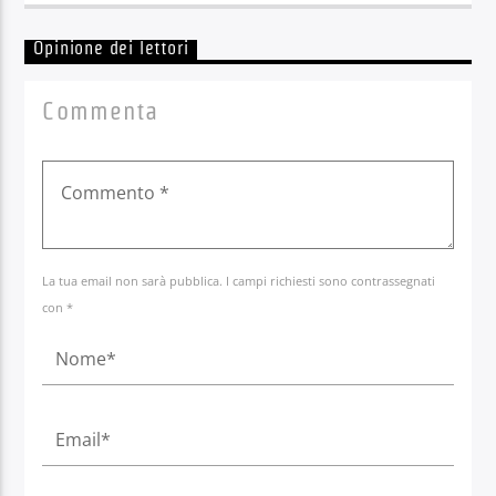
Opinione dei lettori
Commenta
La tua email non sarà pubblica. I campi richiesti sono contrassegnati
con *