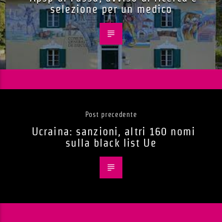
selezione per un medico
Post precedente
Ucraina: sanzioni, altri 160 nomi
sulla black list Ue