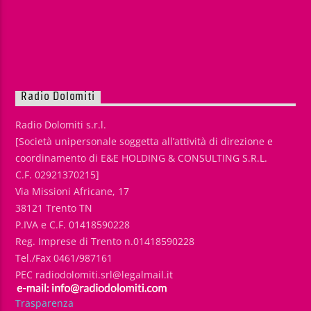
Radio Dolomiti
Radio Dolomiti s.r.l.
[Società unipersonale soggetta all’attività di direzione e
coordinamento di E&E HOLDING & CONSULTING S.R.L.
C.F. 02921370215]
Via Missioni Africane, 17
38121 Trento TN
P.IVA e C.F. 01418590228
Reg. Imprese di Trento n.01418590228
Tel./Fax 0461/987161
PEC radiodolomiti.srl@legalmail.it
Trasparenza