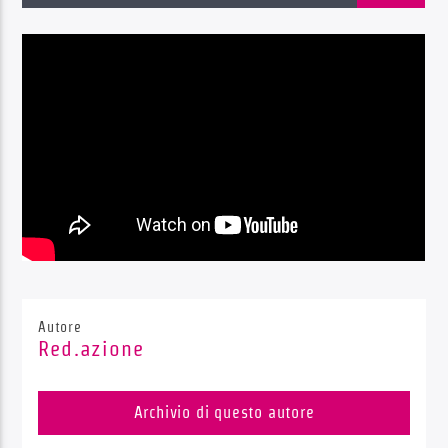
Radio Dolomiti
Autore
Red.azione
Archivio di questo autore