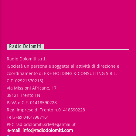
Radio Dolomiti
Radio Dolomiti s.r.l.
[Società unipersonale soggetta all’attività di direzione e
coordinamento di E&E HOLDING & CONSULTING S.R.L.
C.F. 02921370215]
Via Missioni Africane, 17
38121 Trento TN
P.IVA e C.F. 01418590228
Reg. Imprese di Trento n.01418590228
Tel./Fax 0461/987161
PEC radiodolomiti.srl@legalmail.it