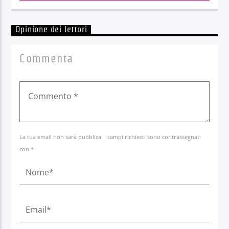
Opinione dei lettori
Commenta
La tua email non sarà pubblica. I campi richiesti sono contrassegnati
con *