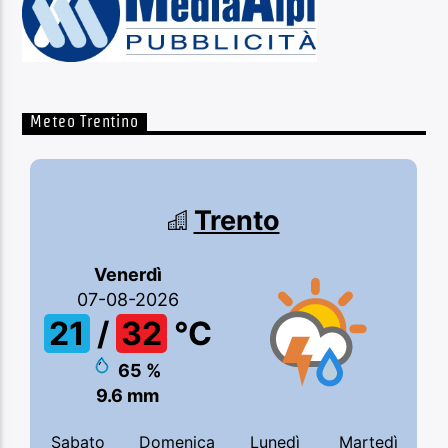
Meteo Trentino