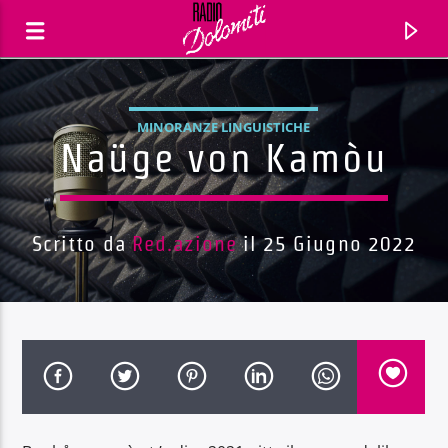
MINORANZE LINGUISTICHE
Naüge von Kamòu
Scritto da
Red.azione
il 25 Giugno 2022
Traccia corrente
Titolo
Artista