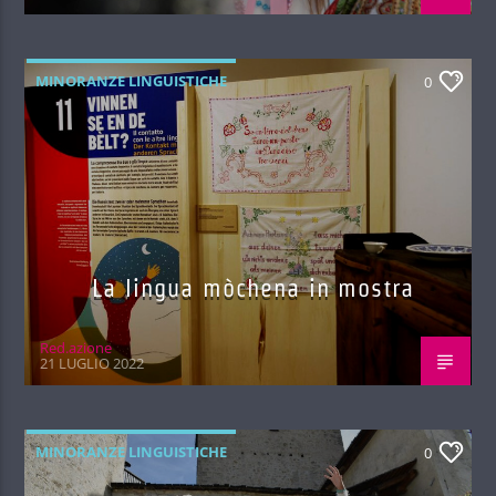
MINORANZE LINGUISTICHE
0
La lingua mòchena in mostra
Red.azione
21 LUGLIO 2022
MINORANZE LINGUISTICHE
0