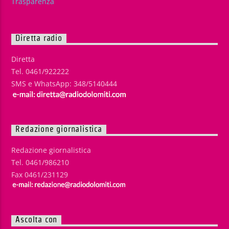
Trasparenza
Diretta radio
Diretta
Tel. 0461/922222
SMS e WhatsApp: 348/5140444
Redazione giornalistica
Redazione giornalistica
Tel. 0461/986210
Fax 0461/231129
Ascolta con