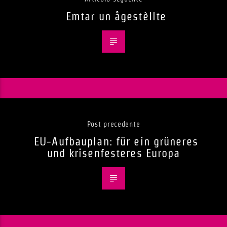
Emtar un ågestèllte
Post precedente
EU-Aufbauplan: für ein grüneres
und krisenfesteres Europa