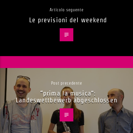
Articolo seguente
Le previsioni del weekend
Post precedente
“prima la musica”:
Landeswettbewerb abgeschlossen