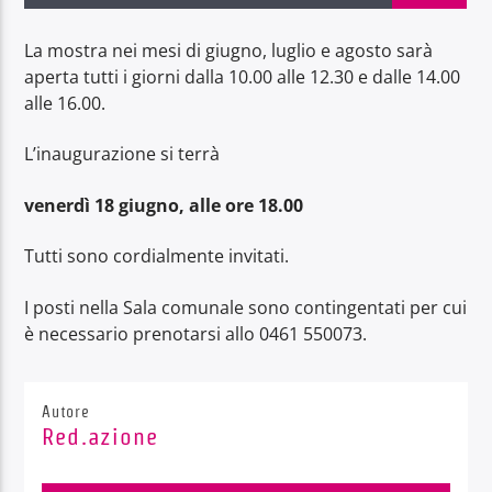
La mostra nei mesi di giugno, luglio e agosto sarà
aperta tutti i giorni dalla 10.00 alle 12.30 e dalle 14.00
alle 16.00.
Radio Dolomiti
L’inaugurazione si terrà
venerdì 18 giugno, alle ore 18.00
Tutti sono cordialmente invitati.
I posti nella Sala comunale sono contingentati per cui
è necessario prenotarsi allo 0461 550073.
Autore
Red.azione