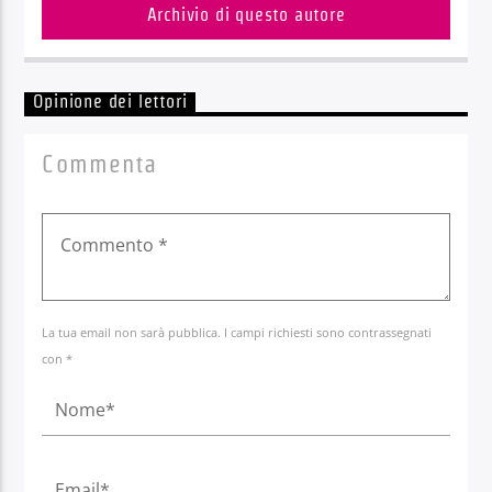
Archivio di questo autore
Opinione dei lettori
Commenta
La tua email non sarà pubblica. I campi richiesti sono contrassegnati
con *