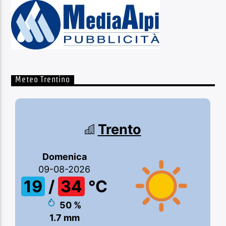
Meteo Trentino