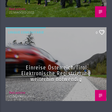
Red.azione
22 MAGGIO 2022
LINGUE COMUNITARIE
0
Einreise Österreich/Tirol:
Elektronische Registrierung
weiterhin notwendig
Red.azione
21 MAGGIO 2022