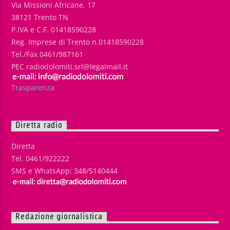
Via Missioni Africane, 17
38121 Trento TN
P.IVA e C.F. 01418590228
Reg. Imprese di Trento n.01418590228
Tel./Fax 0461/987161
PEC radiodolomiti.srl@legalmail.it
Trasparenza
Diretta radio
Diretta
Tel. 0461/922222
SMS e WhatsApp: 348/5140444
Redazione giornalistica