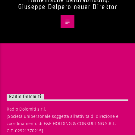
Giuseppe Delpero neuer Direktor
Radio Dolomiti
Radio Dolomiti s.r.l.
[Società unipersonale soggetta all’attività di direzione e
coordinamento di E&E HOLDING & CONSULTING S.R.L.
C.F. 02921370215]