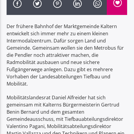
Der frühere Bahnhof der Marktgemeinde Kaltern
entwickelt sich immer mehr zu einem kleinen
Intermodalzentrum. Dafür sorgen Land und
Radio Dolomiti
Gemeinde. Gemeinsam wollen sie den Metrobus für
die Pendler noch attraktiver machen, die
Radmobilität ausbauen und neue sichere
Fußgängerwege anlegen. Dazu gibt es mehrere
Vorhaben der Landesabteilungen Tiefbau und
Mobilität.
Mobilitätslandesrat Daniel Alfreider hat sich
gemeinsam mit Kalterns Bürgermeisterin Gertrud
Benin Bernard und dem gesamten
Gemeindeausschuss, mit Tiefbauabteilungsdirektor
Valentino Pagani, Mobilitätsabteilungsdirektor
Martin Vallazza und den Technikern und Planern ein