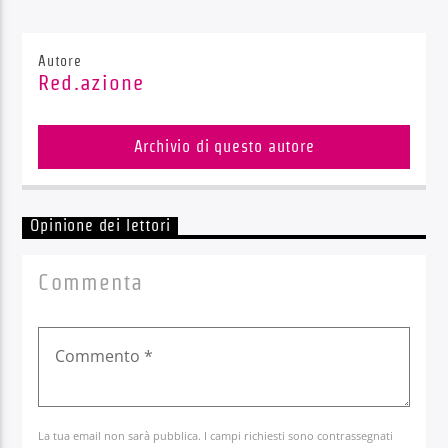
Autore
Red.azione
Archivio di questo autore
Opinione dei lettori
Commenta
La tua email non sarà pubblica. I campi richiesti sono contrassegnati