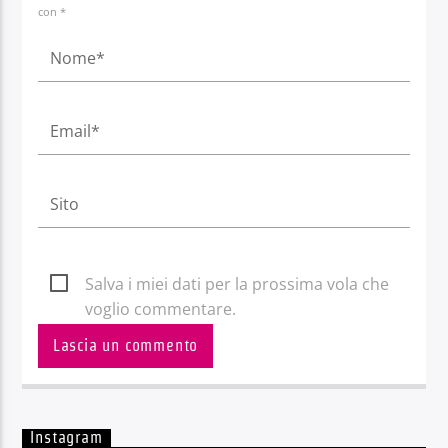
con *
Salva i miei dati per la prossima vola che
voglio commentare.
Instagram