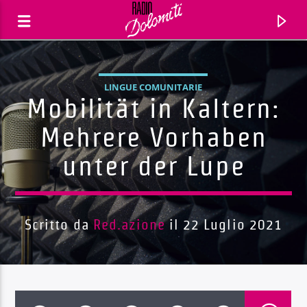
LINGUE COMUNITARIE
Mobilität in Kaltern:
Mehrere Vorhaben
unter der Lupe
Scritto da
Red.azione
il 22 Luglio 2021
Traccia corrente
Titolo
Artista