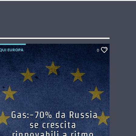
QUI EUROPA
0
Gas:-70% da Russia
se crescita
rinnovabili a ritmo