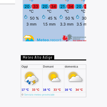
Meteo Alto Adige
Oggi
Domani
domenica
17 °C
33 °C
16 °C
33 °C
16 °C
34 °C
©
Servizio meteo provinciale