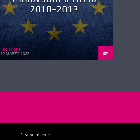
2010-2013
Red.azione
10 MARZO 2022
Post precedente