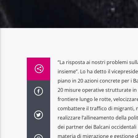
“La risposta ai nostri problemi sul
insieme”. Lo ha detto il vicepres
piano in 20 azioni concrete per i Ba
20 misure operative strutturate in 
frontiere lungo le rotte, velocizzar
combattere il traffico di migranti,
realizzare l’allineamento della poli
dei partner dei Balcani occidentali 
materia di migrazione e gestione del