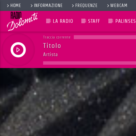
HOME
INFORMAZIONE
FREQUENZE
WEBCAM
LA RADIO
STAFF
PALINSES
Traccia corrente
Titolo
Artista