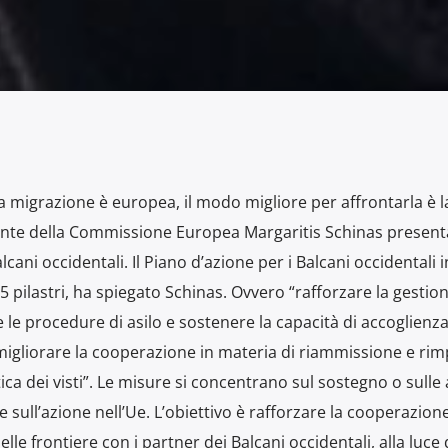
la migrazione è europea, il modo migliore per affrontarla è 
idente della Commissione Europea Margaritis Schinas presen
lcani occidentali. Il Piano d’azione per i Balcani occidentali 
5 pilastri, ha spiegato Schinas. Ovvero “rafforzare la gestion
e le procedure di asilo e sostenere la capacità di accoglienza
 migliorare la cooperazione in materia di riammissione e rim
tica dei visti”. Le misure si concentrano sul sostegno o sulle 
e sull’azione nell’Ue. L’obiettivo è rafforzare la cooperazione
le frontiere con i partner dei Balcani occidentali, alla luce 