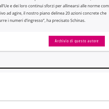
all’Ue e dei loro continui sforzi per allinearsi alle norme com
tivo ad agire, il nostro piano delinea 20 azioni concrete che
re i numeri d’ingresso”, ha precisato Schinas.
Archivio di questo autore