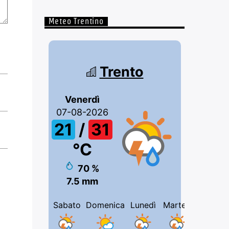
Meteo Trentino