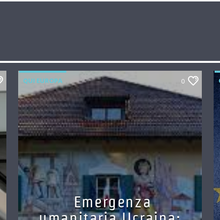
QUI EUROPA
0
Emergenza
umanitaria Ucraina: