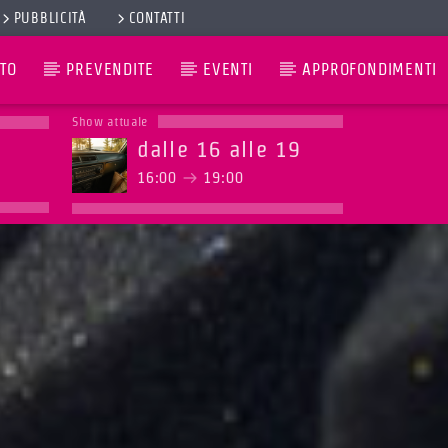
PUBBLICITÀ
CONTATTI
TO
PREVENDITE
EVENTI
APPROFONDIMENTI
Show attuale
dalle 16 alle 19
16:00
19:00