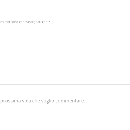
ichiesti sono contrassegnati con *
la prossima vola che voglio commentare.