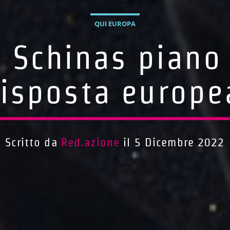
QUI EUROPA
a Schinas piano 
risposta europe
Scritto da
Red.azione
il 5 Dicembre 2022