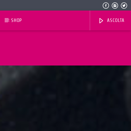
SHOP
ASCOLTA
Radio Dolomiti