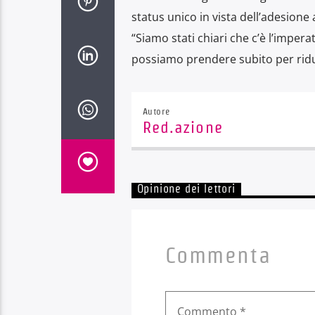
status unico in vista dell’adesione 
“Siamo stati chiari che c’è l’impera
possiamo prendere subito per ridur
Autore
Red.azione
Opinione dei lettori
Commenta