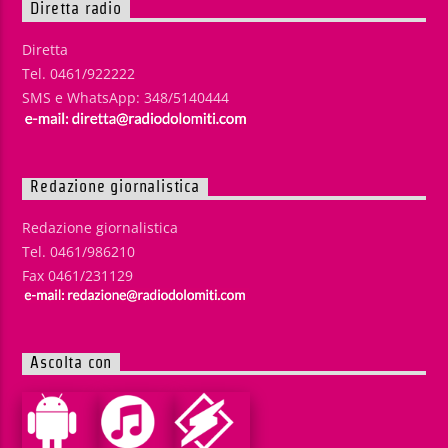
Diretta radio
Diretta
Tel. 0461/922222
SMS e WhatsApp: 348/5140444
Redazione giornalistica
Redazione giornalistica
Tel. 0461/986210
Fax 0461/231129
Ascolta con