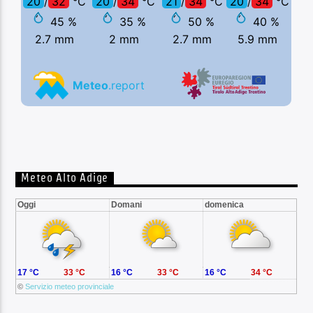
Meteo Alto Adige
Oggi
Domani
domenica
17 °C
33 °C
16 °C
33 °C
16 °C
34 °C
©
Servizio meteo provinciale