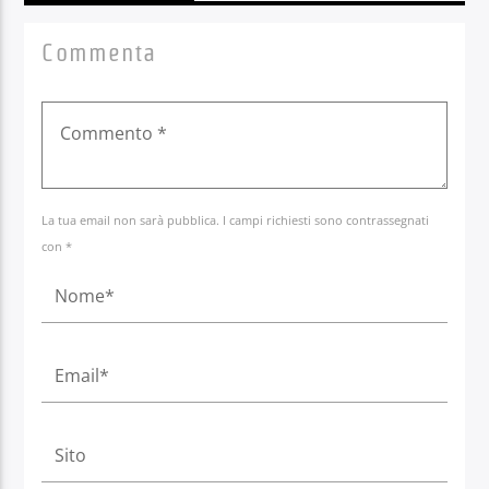
Commenta
La tua email non sarà pubblica. I campi richiesti sono contrassegnati
con *