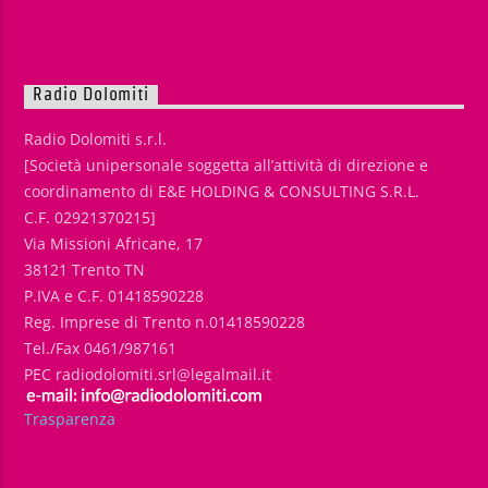
Radio Dolomiti
Radio Dolomiti s.r.l.
[Società unipersonale soggetta all’attività di direzione e
coordinamento di E&E HOLDING & CONSULTING S.R.L.
C.F. 02921370215]
Via Missioni Africane, 17
38121 Trento TN
P.IVA e C.F. 01418590228
Reg. Imprese di Trento n.01418590228
Tel./Fax 0461/987161
PEC radiodolomiti.srl@legalmail.it
Trasparenza