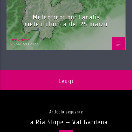
Meteotrentino: l’analisi
meteorologica del 25 marzo
Red.azione
25 MARZO 2022
Leggi
Articolo seguente
La Ria Slope – Val Gardena