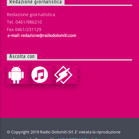
Redazione giornalistica
Redazione giornalistica
Tel. 0461/986210
Fax 0461/231129
Ascolta con
© Copyright 2019 Radio Dolomiti Srl. E' vietata la riproduzione