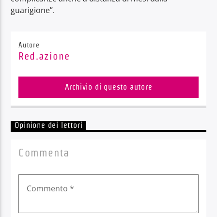
guarigione”.
Autore
Red.azione
Archivio di questo autore
Opinione dei lettori
Commenta