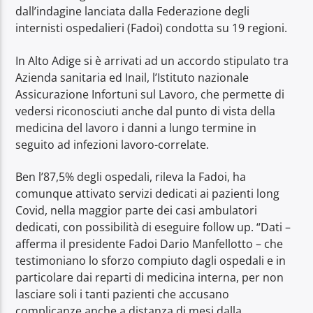
dall’indagine lanciata dalla Federazione degli
internisti ospedalieri (Fadoi) condotta su 19 regioni.
In Alto Adige si è arrivati ad un accordo stipulato tra
Azienda sanitaria ed Inail, l’Istituto nazionale
Assicurazione Infortuni sul Lavoro, che permette di
vedersi riconosciuti anche dal punto di vista della
medicina del lavoro i danni a lungo termine in
seguito ad infezioni lavoro-correlate.
Ben l’87,5% degli ospedali, rileva la Fadoi, ha
comunque attivato servizi dedicati ai pazienti long
Covid, nella maggior parte dei casi ambulatori
dedicati, con possibilità di eseguire follow up. “Dati –
afferma il presidente Fadoi Dario Manfellotto – che
testimoniano lo sforzo compiuto dagli ospedali e in
particolare dai reparti di medicina interna, per non
lasciare soli i tanti pazienti che accusano
complicanze anche a distanza di mesi dalla