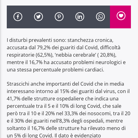
I disturbi prevalenti sono: stanchezza cronica,
Radio Dolomiti
accusata dal 79,2% dei guariti dal Covid, difficoltà
respiratorie (62,5%), ‘nebbia cerebrale’ ( 20,8%),
mentre il 16,7% ha accusato problemi neurologici e
una stessa percentuale problemi cardiaci.
Strascichi anche importanti del Covid che in media
interessano intorno al 15% dei guariti dal virus, con il
41,7% delle strutture ospedaliere che indica una
percentuale tra il 5 e il 10% di long Covid, che sale
però tra il 10 e il 20% nel 33,3% dei nosocomi, tra il 20
e il 30% dei guariti nell’8,3% degli ospedali, mentre
soltanto il 16,7% delle strutture ha rilevato meno di
un 5% di long Covid. Il dato è evidenziato