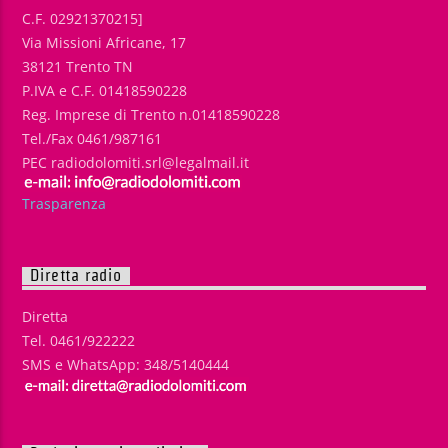
C.F. 02921370215]
Via Missioni Africane, 17
38121 Trento TN
P.IVA e C.F. 01418590228
Reg. Imprese di Trento n.01418590228
Tel./Fax 0461/987161
PEC radiodolomiti.srl@legalmail.it
Trasparenza
Diretta radio
Diretta
Tel. 0461/922222
SMS e WhatsApp: 348/5140444