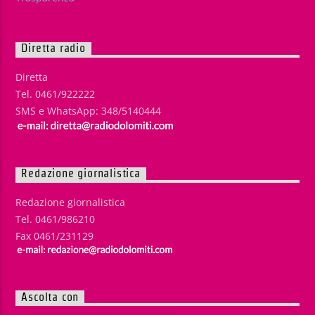
Diretta radio
Diretta
Tel. 0461/922222
SMS e WhatsApp: 348/5140444
Redazione giornalistica
Redazione giornalistica
Tel. 0461/986210
Fax 0461/231129
Ascolta con