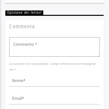
Opinione dei lettori
Commenta
La tua email non sarà pubblica. I campi richiesti sono contrassegnati
con *