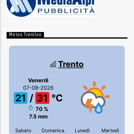
Meteo Trentino