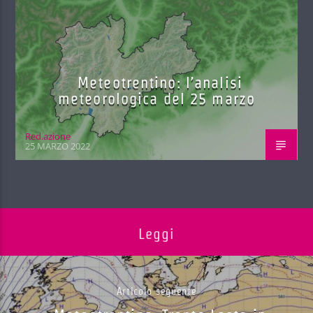
Meteotrentino: l’analisi
meteorologica del 25 marzo
Red.azione
25 MARZO 2022
Leggi
Articolo seguente