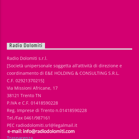
Radio Dolomiti
Radio Dolomiti s.r.l.
[Società unipersonale soggetta all’attività di direzione e
coordinamento di E&E HOLDING & CONSULTING S.R.L.
C.F. 02921370215]
Via Missioni Africane, 17
38121 Trento TN
P.IVA e C.F. 01418590228
Reg. Imprese di Trento n.01418590228
Tel./Fax 0461/987161
PEC radiodolomiti.srl@legalmail.it
Trasparenza