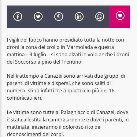
I vigili del fuoco hanno presidiato tutta la notte con i
Radio Dolomiti
droni la zona del crollo in Marmolada e questa
mattina – 4 luglio – si sono alzati in volo anche i droni
del Soccorso alpino del Trentino.
Nel frattempo a Canazei sono arrivati due gruppi di
parenti di vittime e dispersi, che sono saliti di
numero: sono infatti tre o quattro in più dei 16
comunicati ieri.
Le vittime sono tutte al Palaghiaccio di Canazei, dove
è stata allestita la camera ardente e dove i parenti, in
mattinata, inizieranno il doloroso rito dei
riconoscimenti dei corpi.