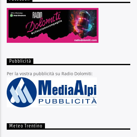
Pubblicità
Per la vostra pubblicità su Radio Dolomiti:
Meteo Trentino