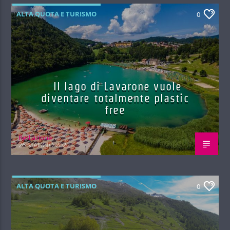
ALTA QUOTA E TURISMO
0
Il lago di Lavarone vuole
diventare totalmente plastic
free
Red.azione
26 MAGGIO 2022
ALTA QUOTA E TURISMO
0