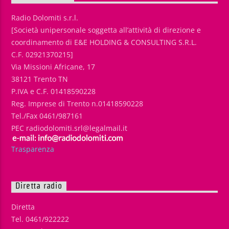
Radio Dolomiti s.r.l.
[Società unipersonale soggetta all’attività di direzione e
coordinamento di E&E HOLDING & CONSULTING S.R.L.
C.F. 02921370215]
Via Missioni Africane, 17
38121 Trento TN
P.IVA e C.F. 01418590228
Reg. Imprese di Trento n.01418590228
Tel./Fax 0461/987161
PEC radiodolomiti.srl@legalmail.it
Trasparenza
Diretta radio
Diretta
Tel. 0461/922222