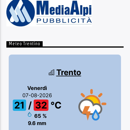
Meteo Trentino