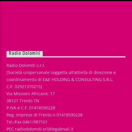
Radio Dolomiti
Radio Dolomiti s.r.l.
[Società unipersonale soggetta all’attività di direzione e
coordinamento di E&E HOLDING & CONSULTING S.R.L.
C.F. 02921370215]
Via Missioni Africane, 17
38121 Trento TN
P.IVA e C.F. 01418590228
Reg. Imprese di Trento n.01418590228
Tel./Fax 0461/987161
PEC radiodolomiti.srl@legalmail.it