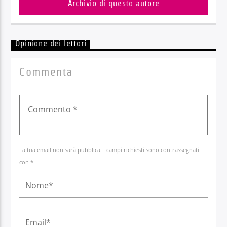
Archivio di questo autore
Opinione dei lettori
Commenta
La tua email non sarà pubblica. I campi richiesti sono contrassegnati
con *