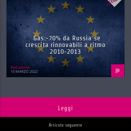
Gas:-70% da Russia se
crescita rinnovabili a ritmo
2010-2013
Red.azione
10 MARZO 2022
Leggi
Articolo seguente