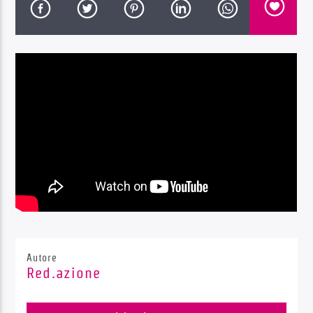
Radio Dolomiti
Autore
Red.azione