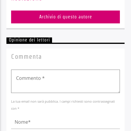
Archivio di questo autore
Opinione dei lettori
Commenta
La tua email non sarà pubblica. I campi richiesti sono contrassegnati
con *