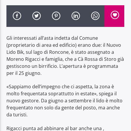
Gli interessati all’asta indetta dal Comune
Radio Dolomiti
(proprietario di area ed edificio) erano due: il Nuovo
Lido Bik, sul lago di Roncone, è stato assegnato a
Moreno Rigacci e famiglia, che a Cà Rossa di Storo già
gestiscono un birrificio. L’apertura è programmata
per il 25 giugno.
«Sappiamo dell’impegno che ci aspetta, la zona è
molto frequentata soprattutto in estate», spiega il
nuovo gestore. Da giugno a settembre il lido è molto
frequentato non solo da gente del posto, ma anche
da turisti.
Rigacci punta ad abbinare al bar anche una ,