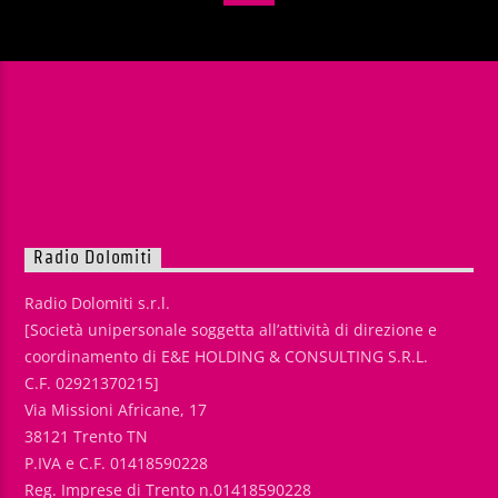
Radio Dolomiti
Radio Dolomiti s.r.l.
[Società unipersonale soggetta all’attività di direzione e
coordinamento di E&E HOLDING & CONSULTING S.R.L.
C.F. 02921370215]
Via Missioni Africane, 17
38121 Trento TN
P.IVA e C.F. 01418590228
Reg. Imprese di Trento n.01418590228