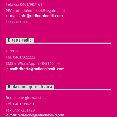
Tel./Fax 0461/987161
PEC radiodolomiti.srl@legalmail.it
Trasparenza
Diretta radio
Diretta
Tel. 0461/922222
SMS e WhatsApp: 348/5140444
Redazione giornalistica
Redazione giornalistica
Tel. 0461/986210
Fax 0461/231129