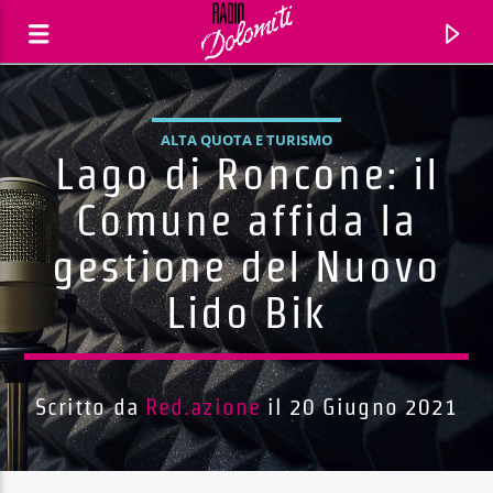
ALTA QUOTA E TURISMO
Lago di Roncone: il
Comune affida la
gestione del Nuovo
Lido Bik
Scritto da
Red.azione
il 20 Giugno 2021
Traccia corrente
Titolo
Artista