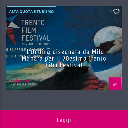
ALTA QUOTA E TURISMO
0
L’Ondina disegnata da Milo
Manara per il 70esimo Trento
Film Festival
Red.azione
2 MARZO 2022
Leggi