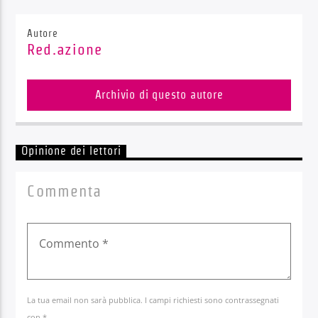
Autore
Red.azione
Archivio di questo autore
Opinione dei lettori
Commenta
La tua email non sarà pubblica. I campi richiesti sono contrassegnati
con *