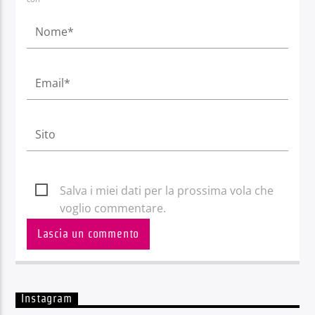
Salva i miei dati per la prossima vola che
voglio commentare.
Instagram