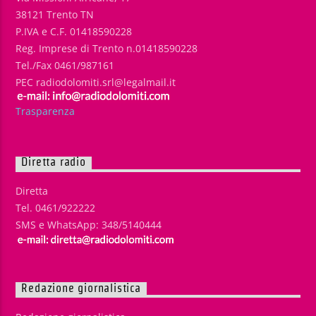
38121 Trento TN
P.IVA e C.F. 01418590228
Reg. Imprese di Trento n.01418590228
Tel./Fax 0461/987161
PEC radiodolomiti.srl@legalmail.it
Trasparenza
Diretta radio
Diretta
Tel. 0461/922222
SMS e WhatsApp: 348/5140444
Redazione giornalistica