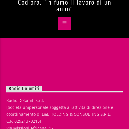
Codipra: “In fumo il lavoro di un
anno”
Radio Dolomiti
Radio Dolomiti s.r.l.
[Società unipersonale soggetta all’attività di direzione e
coordinamento di E&E HOLDING & CONSULTING S.R.L.
C.F. 02921370215]
Via Missioni Africane, 17