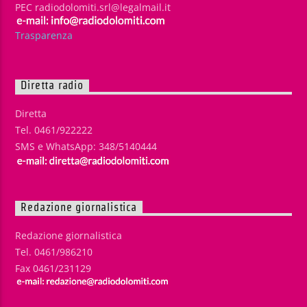
PEC radiodolomiti.srl@legalmail.it
Trasparenza
Diretta radio
Diretta
Tel. 0461/922222
SMS e WhatsApp: 348/5140444
Redazione giornalistica
Redazione giornalistica
Tel. 0461/986210
Fax 0461/231129