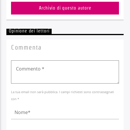
Archivio di questo autore
Opinione dei lettori
Commenta
La tua email non sarà pubblica. I campi richiesti sono contrassegnati
con *