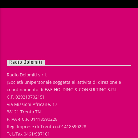
Radio Dolomiti
Radio Dolomiti s.r.l.
[Società unipersonale soggetta all’attività di direzione e
coordinamento di E&E HOLDING & CONSULTING S.R.L.
C.F. 02921370215]
Via Missioni Africane, 17
38121 Trento TN
P.IVA e C.F. 01418590228
Reg. Imprese di Trento n.01418590228
Tel./Fax 0461/987161