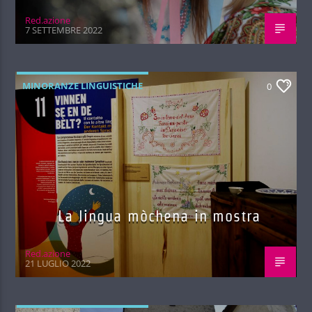
Red.azione
7 SETTEMBRE 2022
MINORANZE LINGUISTICHE
0
La lingua mòchena in mostra
Red.azione
21 LUGLIO 2022