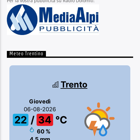
Per la vostra pubblicità su Radio Dolomiti:
Meteo Trentino