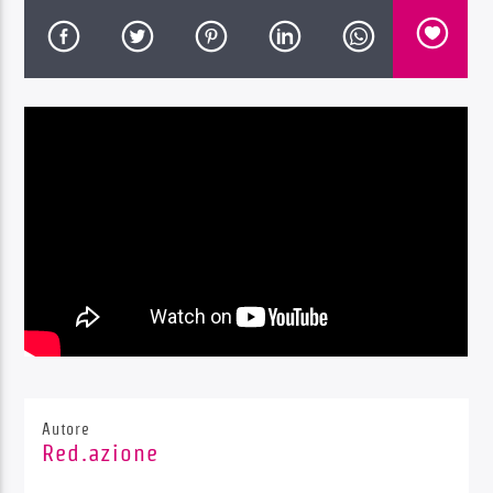
Radio Dolomiti
Autore
Red.azione