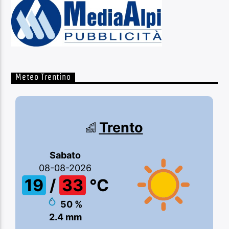
Meteo Trentino