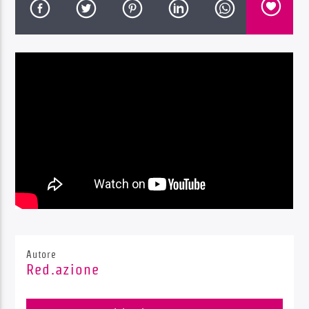
Radio Dolomiti
Autore
Red.azione