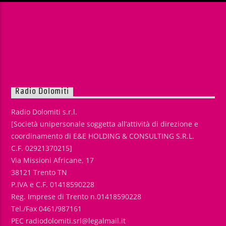
Radio Dolomiti
Radio Dolomiti s.r.l.
[Società unipersonale soggetta all’attività di direzione e
coordinamento di E&E HOLDING & CONSULTING S.R.L.
C.F. 02921370215]
Via Missioni Africane, 17
38121 Trento TN
P.IVA e C.F. 01418590228
Reg. Imprese di Trento n.01418590228
Tel./Fax 0461/987161
PEC radiodolomiti.srl@legalmail.it