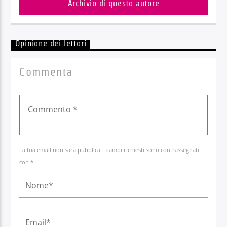
Archivio di questo autore
Opinione dei lettori
Commenta
La tua email non sarà pubblica. I campi richiesti sono contrassegnati
con *