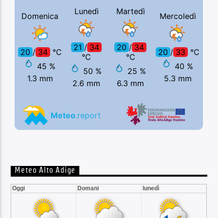
Meteo Alto Adige
Oggi
Domani
lunedì