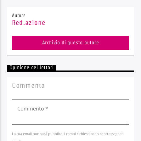
Autore
Red.azione
Archivio di questo autore
Opinione dei lettori
Commenta
La tua email non sarà pubblica. I campi richiesti sono contrassegnati