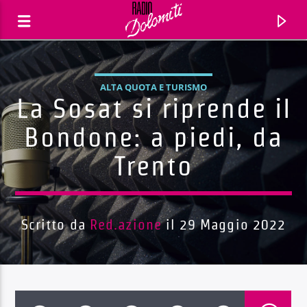
ALTA QUOTA E TURISMO
La Sosat si riprende il
Bondone: a piedi, da
Trento
Scritto da
Red.azione
il 29 Maggio 2022
Traccia corrente
Titolo
Artista