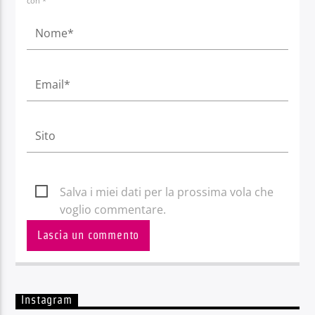
con *
Salva i miei dati per la prossima vola che
voglio commentare.
Instagram