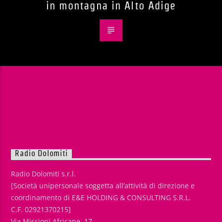
in montagna in Alto Adige
Radio Dolomiti
Radio Dolomiti s.r.l.
[Società unipersonale soggetta all’attività di direzione e
coordinamento di E&E HOLDING & CONSULTING S.R.L.
C.F. 02921370215]
Via Missioni Africane, 17