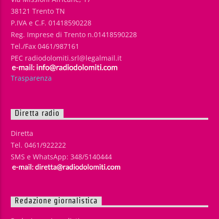
38121 Trento TN
P.IVA e C.F. 01418590228
Reg. Imprese di Trento n.01418590228
Tel./Fax 0461/987161
PEC radiodolomiti.srl@legalmail.it
Trasparenza
Diretta radio
Diretta
Tel. 0461/922222
SMS e WhatsApp: 348/5140444
Redazione giornalistica