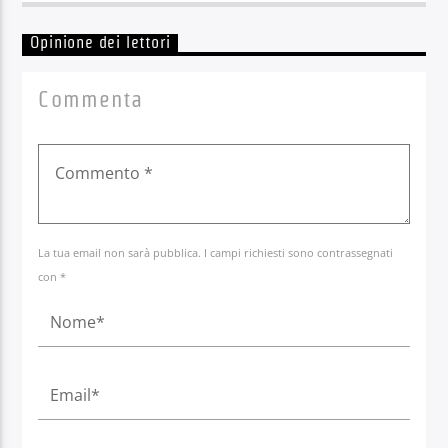
Opinione dei lettori
Commenta
La tua email non sarà pubblica. I campi richiesti sono contrassegnati
con *