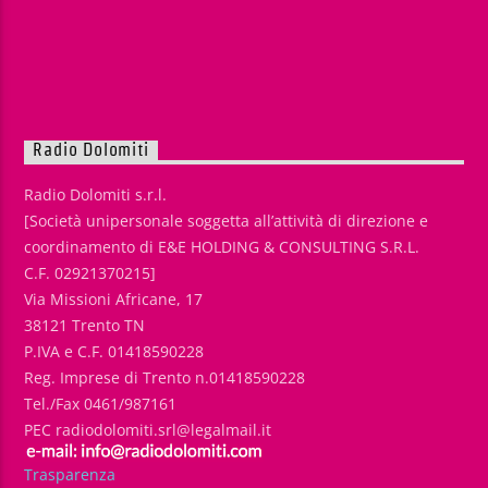
Radio Dolomiti
Radio Dolomiti s.r.l.
[Società unipersonale soggetta all’attività di direzione e
coordinamento di E&E HOLDING & CONSULTING S.R.L.
C.F. 02921370215]
Via Missioni Africane, 17
38121 Trento TN
P.IVA e C.F. 01418590228
Reg. Imprese di Trento n.01418590228
Tel./Fax 0461/987161
PEC radiodolomiti.srl@legalmail.it
Trasparenza