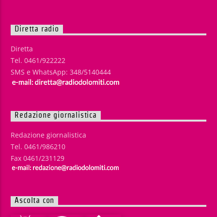
Diretta radio
Diretta
Tel. 0461/922222
SMS e WhatsApp: 348/5140444
Redazione giornalistica
Redazione giornalistica
Tel. 0461/986210
Fax 0461/231129
Ascolta con