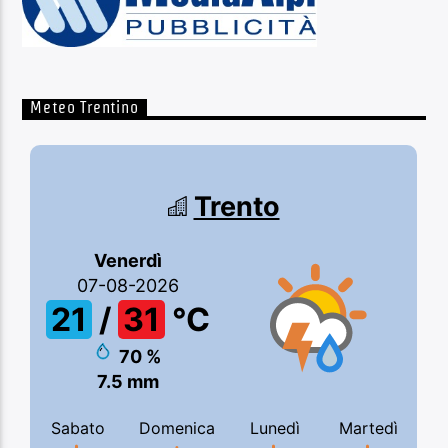
Meteo Trentino