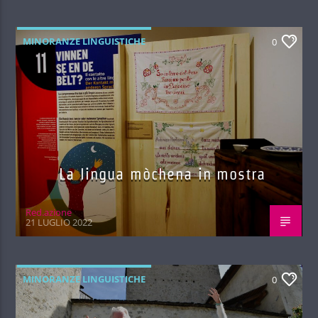
MINORANZE LINGUISTICHE
0
La lingua mòchena in mostra
Red.azione
21 LUGLIO 2022
MINORANZE LINGUISTICHE
0