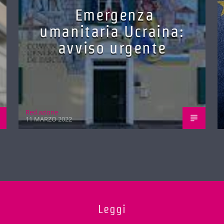
Emergenza
umanitaria Ucraina:
avviso urgente
Red.azione
11 MARZO 2022
Leggi