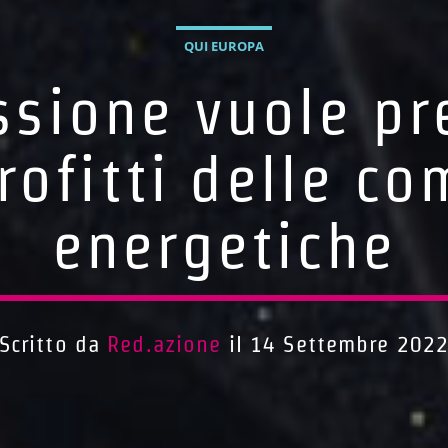
QUI EUROPA
sione vuole pre
rofitti delle c
energetiche
Scritto da
Red.azione
il 14 Settembre 202