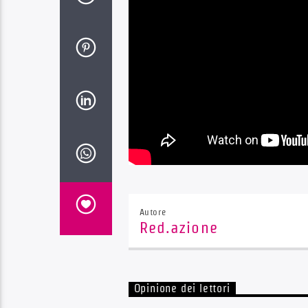
Autore
Red.azione
Opinione dei lettori