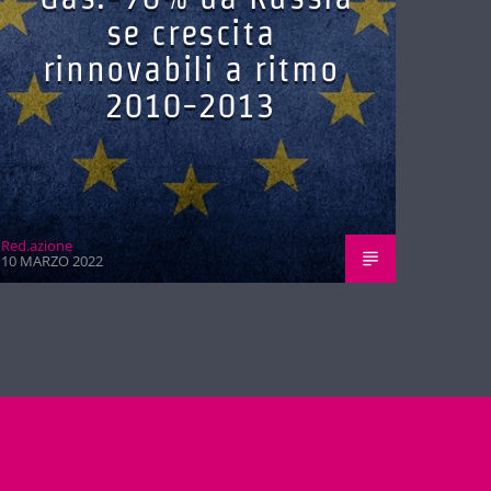
se crescita
rinnovabili a ritmo
2010-2013
Red.azione
10 MARZO 2022