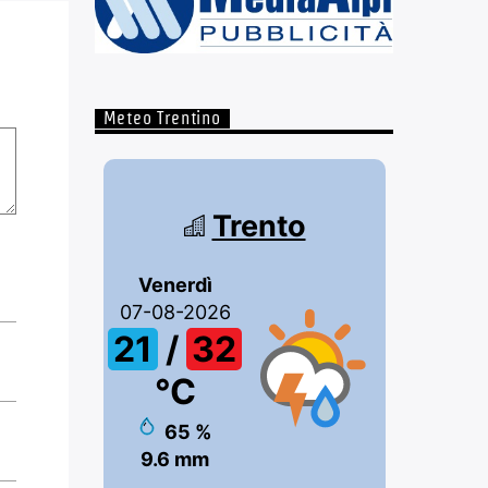
Meteo Trentino