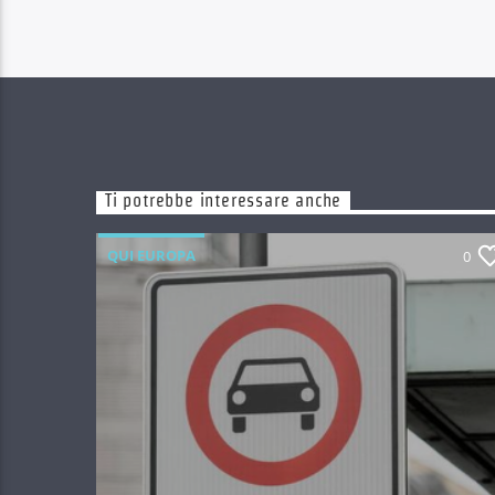
Ti potrebbe interessare anche
QUI EUROPA
0