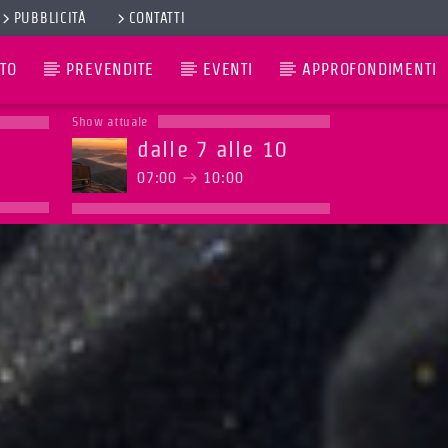
PUBBLICITÀ
CONTATTI
TO
PREVENDITE
EVENTI
APPROFONDIMENTI
Show attuale
dalle 7 alle 10
07:00
10:00