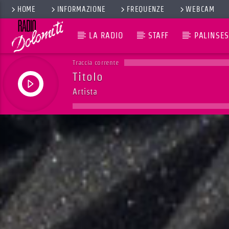
HOME
INFORMAZIONE
FREQUENZE
WEBCAM
LA RADIO
STAFF
PALINSES
Traccia corrente
Titolo
Artista