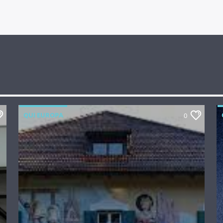
QUI EUROPA
0