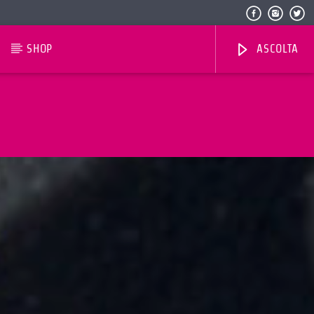
SHOP
ASCOLTA
Radio Dolomiti