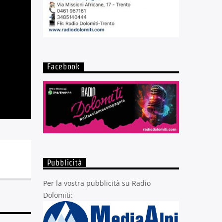
Facebook
Pubblicità
Per la vostra pubblicità su Radio
Dolomiti: