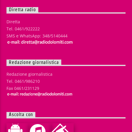
Diretta radio
Diretta
Tel. 0461/922222
SMS e WhatsApp: 348/5140444
Redazione giornalistica
Redazione giornalistica
Tel. 0461/986210
Fax 0461/231129
Ascolta con