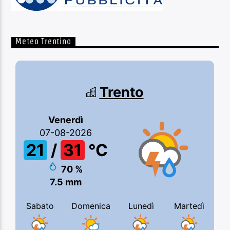
Meteo Trentino