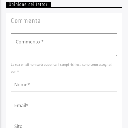
Opinione dei lettori
Commenta
La tua email non sarà pubblica. I campi richiesti sono contrassegnati
con *