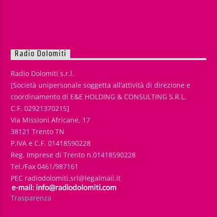
Radio Dolomiti
Radio Dolomiti s.r.l.
[Società unipersonale soggetta all’attività di direzione e
coordinamento di E&E HOLDING & CONSULTING S.R.L.
C.F. 02921370215]
Via Missioni Africane, 17
38121 Trento TN
P.IVA e C.F. 01418590228
Reg. Imprese di Trento n.01418590228
Tel./Fax 0461/987161
PEC radiodolomiti.srl@legalmail.it
Trasparenza