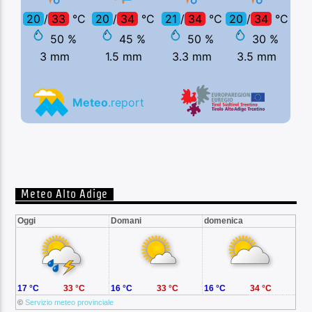
Meteo Alto Adige
Oggi
Domani
domenica
17 °C
33 °C
16 °C
33 °C
16 °C
34 °C
©
Servizio meteo provinciale