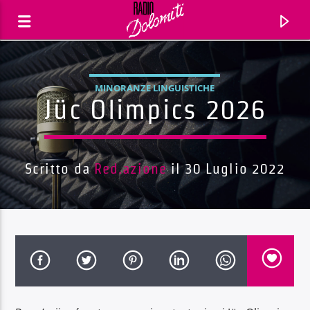
MINORANZE LINGUISTICHE
Jüc Olimpics 2026
Scritto da
Red.azione
il 30 Luglio 2022
Traccia corrente
Titolo
Artista