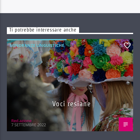
Ti potrebbe interessare anche
MINORANZE LINGUISTICHE
0
Voci resiane
Red.azione
7 SETTEMBRE 2022