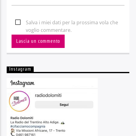
Salva i miei dati per la prossima vola che
voglio commentare.
Instagram