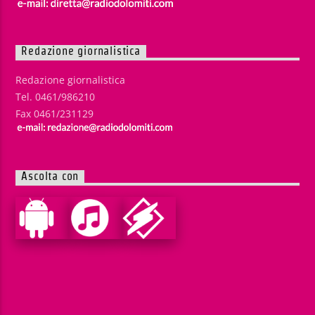
Redazione giornalistica
Redazione giornalistica
Tel. 0461/986210
Fax 0461/231129
Ascolta con