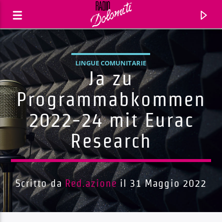
LINGUE COMUNITARIE
Ja zu
Programmabkommen
2022-24 mit Eurac
Research
Scritto da
Red.azione
il 31 Maggio 2022
Traccia corrente
Titolo
Artista