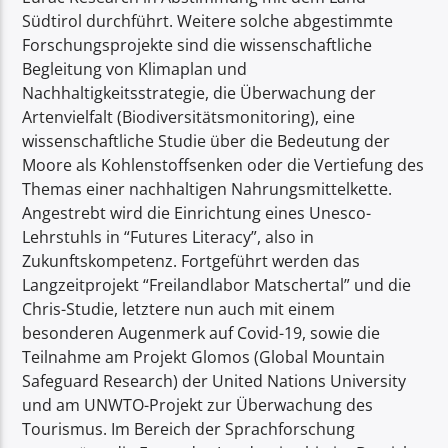
Südtirol durchführt. Weitere solche abgestimmte
Forschungsprojekte sind die wissenschaftliche
Begleitung von Klimaplan und
Nachhaltigkeitsstrategie, die Überwachung der
Artenvielfalt (Biodiversitätsmonitoring), eine
wissenschaftliche Studie über die Bedeutung der
Moore als Kohlenstoffsenken oder die Vertiefung des
Themas einer nachhaltigen Nahrungsmittelkette.
Angestrebt wird die Einrichtung eines Unesco-
Lehrstuhls in “Futures Literacy”, also in
Zukunftskompetenz. Fortgeführt werden das
Langzeitprojekt “Freilandlabor Matschertal” und die
Chris-Studie, letztere nun auch mit einem
besonderen Augenmerk auf Covid-19, sowie die
Teilnahme am Projekt Glomos (Global Mountain
Safeguard Research) der United Nations University
und am UNWTO-Projekt zur Überwachung des
Tourismus. Im Bereich der Sprachforschung