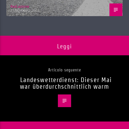
Red.azione
21 MAGGIO 2022
Leggi
Articolo seguente
Landeswetterdienst: Dieser Mai
war überdurchschnittlich warm