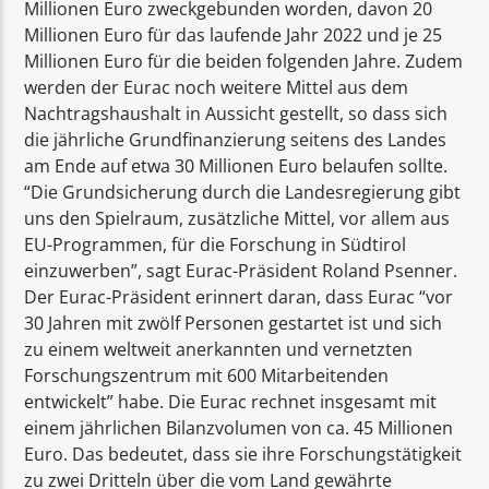
Millionen Euro zweckgebunden worden, davon 20
Millionen Euro für das laufende Jahr 2022 und je 25
Millionen Euro für die beiden folgenden Jahre. Zudem
werden der Eurac noch weitere Mittel aus dem
Nachtragshaushalt in Aussicht gestellt, so dass sich
die jährliche Grundfinanzierung seitens des Landes
am Ende auf etwa 30 Millionen Euro belaufen sollte.
“Die Grundsicherung durch die Landesregierung gibt
uns den Spielraum, zusätzliche Mittel, vor allem aus
EU-Programmen, für die Forschung in Südtirol
einzuwerben”, sagt Eurac-Präsident Roland Psenner.
Der Eurac-Präsident erinnert daran, dass Eurac “vor
30 Jahren mit zwölf Personen gestartet ist und sich
zu einem weltweit anerkannten und vernetzten
Forschungszentrum mit 600 Mitarbeitenden
entwickelt” habe. Die Eurac rechnet insgesamt mit
einem jährlichen Bilanzvolumen von ca. 45 Millionen
Euro. Das bedeutet, dass sie ihre Forschungstätigkeit
zu zwei Dritteln über die vom Land gewährte