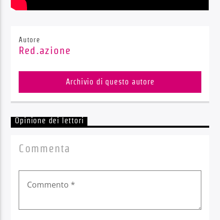
Autore
Red.azione
Archivio di questo autore
Opinione dei lettori
Commenta