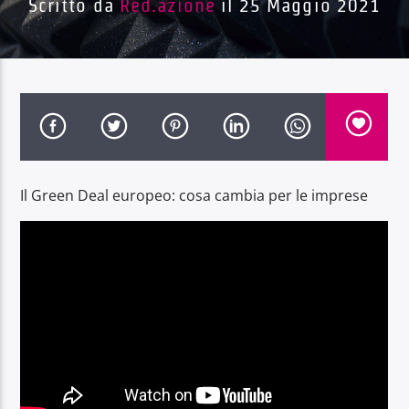
Scritto da
Red.azione
il 25 Maggio 2021
Radio Dolomiti
Il Green Deal europeo: cosa cambia per le imprese