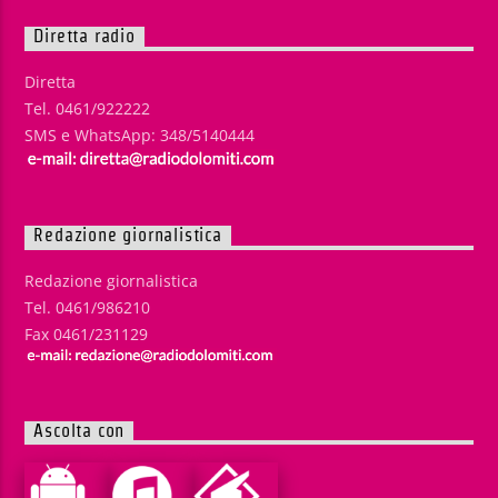
Diretta radio
Diretta
Tel. 0461/922222
SMS e WhatsApp: 348/5140444
Redazione giornalistica
Redazione giornalistica
Tel. 0461/986210
Fax 0461/231129
Ascolta con