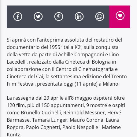
Si aprirà con l’anteprima assoluta del restauro del
Radio Dolomiti
documentario del 1955 ‘Italia K2’, sulla conquista
della vetta da parte di Achille Compagnoni e Lino
Lacedelli, realizzato dalla Cineteca di Bologna in
collaborazione con il Centro di Cinematografia e
Cineteca del Cai, la settantesima edizione del Trento
Film Festival, presentata oggi (11 aprile) a Milano.
La rassegna dal 29 aprile all’8 maggio ospiterà oltre
120 film, più di 150 appuntamenti, 9 mostre e ospiti
come Brunello Cucinelli, Reinhold Messner, Hervé
Barmasse, Tamara Lunger, Mauro Corona, Laura
Rogora, Paolo Cognetti, Paolo Nespoli e i Marlene
Kuntz.