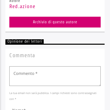
Autore
Red.azione
Archivio di questo autore
Opinione dei lettori
Commenta
La tua email non sarà pubblica. I campi richiesti sono contrassegnati
con *