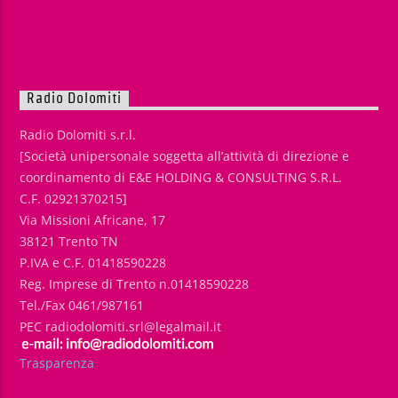
Radio Dolomiti
Radio Dolomiti s.r.l.
[Società unipersonale soggetta all’attività di direzione e
coordinamento di E&E HOLDING & CONSULTING S.R.L.
C.F. 02921370215]
Via Missioni Africane, 17
38121 Trento TN
P.IVA e C.F. 01418590228
Reg. Imprese di Trento n.01418590228
Tel./Fax 0461/987161
PEC radiodolomiti.srl@legalmail.it
Trasparenza