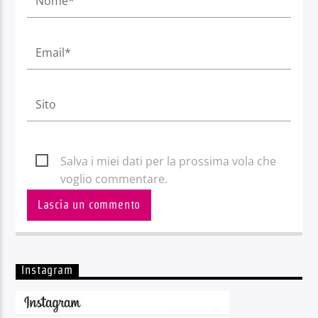
Salva i miei dati per la prossima vola che
voglio commentare.
Instagram