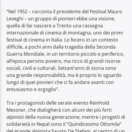
“Nel 1952 – racconta il presidente del Festival Mauro
Leveghi – un gruppo di pionieri ebbe una visione,
quella di far nascere a Trento una rassegna
internazionale di cinema di montagna, uno dei primi
festival di cinema in Italia. Lo fecero in un contesto
difficile, a pochi anni dalla tragedia della Seconda
Guerra Mondiale, in un territorio piccolo e periferico,
all’epoca persino povero, ma ricco di grandi risorse
sociali, civili e culturali. Settant’anni di storia sono
una grande responsabilità, ma è proprio lo sguardo
lungo di quei pionieri che ci fa andare avanti con
entusiasmo e orgoglio”.
Tra i protagonisti delle serate evento Reinhold
Messner, che dialogherà con alcuni dei più forti
alpinisti della nuova generazione, mentre i progetti di
solidarietà in Nepal sono il “Quindicesimo Ottomila”
del grande alpinista Fausto De Stefani, al centro di un