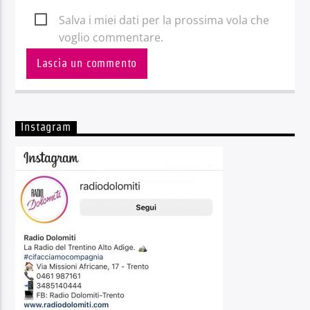
Salva i miei dati per la prossima vola che
voglio commentare.
Instagram