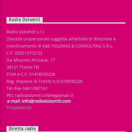
Radio Dolomiti
Radio Dolomiti s.r.l.
[Società unipersonale soggetta all’attività di direzione e
coordinamento di E&E HOLDING & CONSULTING S.R.L.
C.F. 02921370215]
Via Missioni Africane, 17
38121 Trento TN
P.IVA e C.F. 01418590228
Reg. Imprese di Trento n.01418590228
Tel./Fax 0461/987161
PEC radiodolomiti.srl@legalmail.it
Trasparenza
Diretta radio