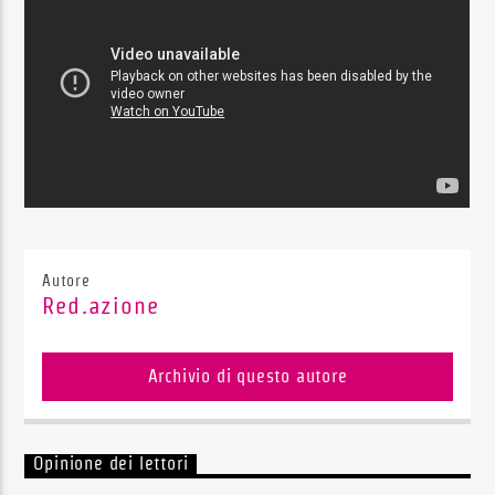
Autore
Red.azione
Archivio di questo autore
Opinione dei lettori