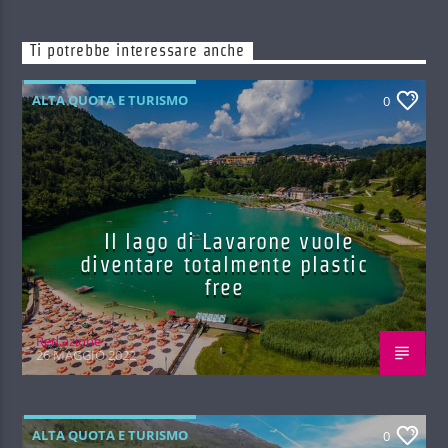
Ti potrebbe interessare anche
ALTA QUOTA E TURISMO
0
Il lago di Lavarone vuole
diventare totalmente plastic
free
Red.azione
26 MAGGIO 2022
ALTA QUOTA E TURISMO
0