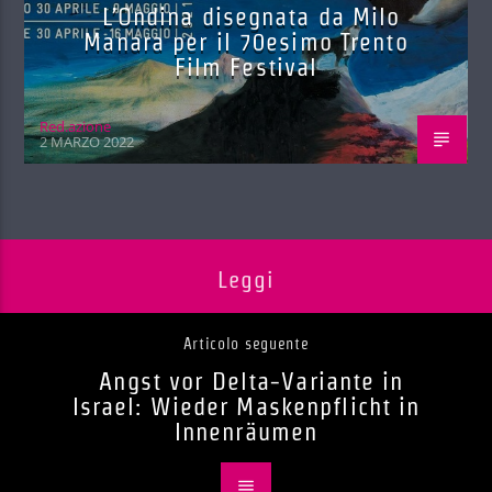
L’Ondina disegnata da Milo
Manara per il 70esimo Trento
Film Festival
Red.azione
2 MARZO 2022
Leggi
Articolo seguente
Angst vor Delta-Variante in
Israel: Wieder Maskenpflicht in
Innenräumen