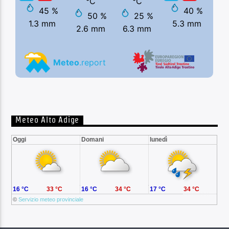
Meteo Alto Adige
Oggi
Domani
lunedì
16 °C
33 °C
16 °C
34 °C
17 °C
34 °C
©
Servizio meteo provinciale