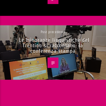
Post precedente
Le minoranze linguistiche del
Trentino si raccontano: la
conferenza stampa