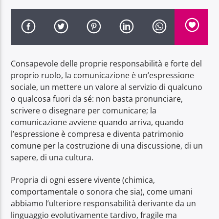
Consapevole delle proprie responsabilità e forte del
Radio Dolomiti
proprio ruolo, la comunicazione è un’espressione
sociale, un mettere un valore al servizio di qualcuno
o qualcosa fuori da sé: non basta pronunciare,
scrivere o disegnare per comunicare; la
comunicazione avviene quando arriva, quando
l’espressione è compresa e diventa patrimonio
comune per la costruzione di una discussione, di un
sapere, di una cultura.
Propria di ogni essere vivente (chimica,
comportamentale o sonora che sia), come umani
abbiamo l’ulteriore responsabilità derivante da un
linguaggio evolutivamente tardivo, fragile ma