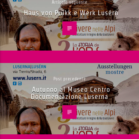
Articolo seguente
Haus von Prükk e Werk Lusérn
Post precedente
Autunno al Museo Centro
Documentazione Luserna