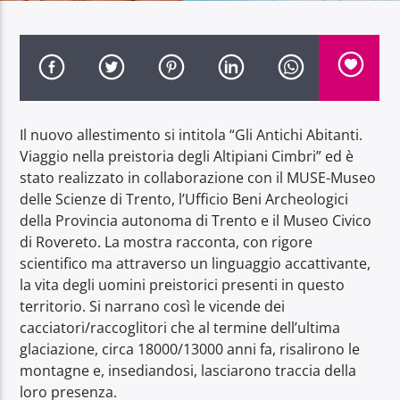
Radio Dolomiti
Il nuovo allestimento si intitola “Gli Antichi Abitanti.
Viaggio nella preistoria degli Altipiani Cimbri” ed è
stato realizzato in collaborazione con il MUSE-Museo
delle Scienze di Trento, l’Ufficio Beni Archeologici
della Provincia autonoma di Trento e il Museo Civico
di Rovereto. La mostra racconta, con rigore
scientifico ma attraverso un linguaggio accattivante,
la vita degli uomini preistorici presenti in questo
territorio. Si narrano così le vicende dei
cacciatori/raccoglitori che al termine dell’ultima
glaciazione, circa 18000/13000 anni fa, risalirono le
montagne e, insediandosi, lasciarono traccia della
loro presenza.