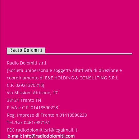
Radio Dolomiti
Radio Dolomiti s.r.l.
[Società unipersonale soggetta all’attività di direzione e
coordinamento di E&E HOLDING & CONSULTING S.R.L.
C.F. 02921370215]
Via Missioni Africane, 17
38121 Trento TN
P.IVA e C.F. 01418590228
Reg. Imprese di Trento n.01418590228
Tel./Fax 0461/987161
PEC radiodolomiti.srl@legalmail.it