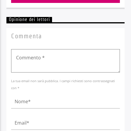
Opinione dei lettori
Commenta
La tua email non sarà pubblica. I campi richiesti sono contrassegnati
con *