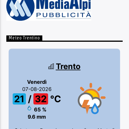
Meteo Trentino