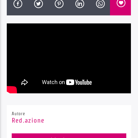
Radio Dolomiti
Autore
Red.azione