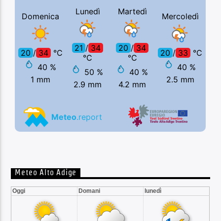
Meteo Alto Adige
Oggi
Domani
lunedì