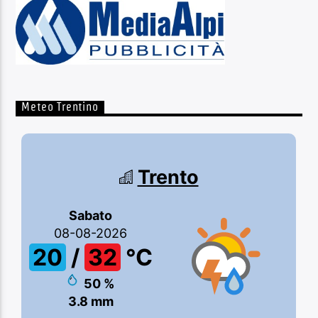
Meteo Trentino