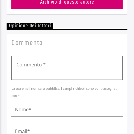
Archivio di questo autore
Opinione dei lettori
Commenta
La tua email non sarà pubblica. I campi richiesti sono contrassegnati
con *