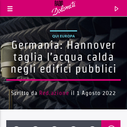
QUI EUROPA
Germania: Hannover
taglia l’acqua calda
negli edifici pubblici
Scritto da
Red.azione
il 1 Agosto 2022
Traccia corrente
Titolo
Artista