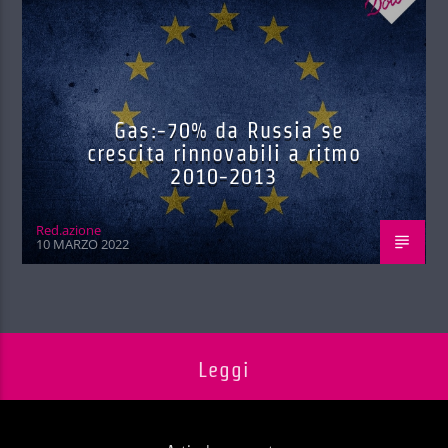
Gas:-70% da Russia se
crescita rinnovabili a ritmo
2010-2013
Red.azione
10 MARZO 2022
Leggi