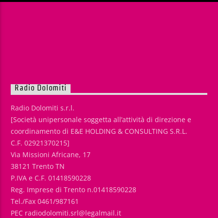
Radio Dolomiti
Radio Dolomiti s.r.l.
[Società unipersonale soggetta all’attività di direzione e
coordinamento di E&E HOLDING & CONSULTING S.R.L.
C.F. 02921370215]
Via Missioni Africane, 17
38121 Trento TN
P.IVA e C.F. 01418590228
Reg. Imprese di Trento n.01418590228
Tel./Fax 0461/987161
PEC radiodolomiti.srl@legalmail.it