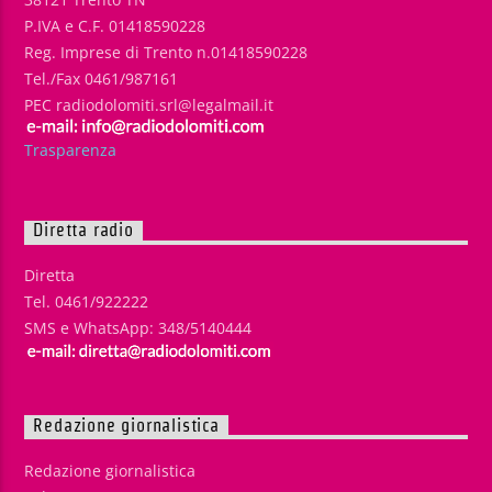
P.IVA e C.F. 01418590228
Reg. Imprese di Trento n.01418590228
Tel./Fax 0461/987161
PEC radiodolomiti.srl@legalmail.it
Trasparenza
Diretta radio
Diretta
Tel. 0461/922222
SMS e WhatsApp: 348/5140444
Redazione giornalistica
Redazione giornalistica