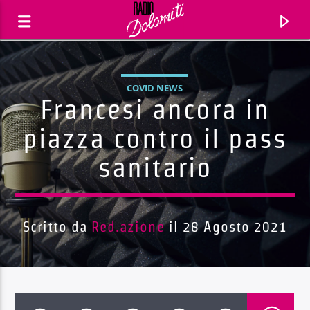
COVID NEWS
Francesi ancora in
piazza contro il pass
sanitario
Scritto da
Red.azione
il 28 Agosto 2021
Traccia corrente
Titolo
Artista