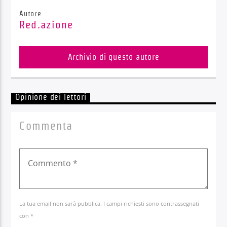
Autore
Red.azione
Archivio di questo autore
Opinione dei lettori
Commenta
La tua email non sarà pubblica. I campi richiesti sono contrassegnati
con *