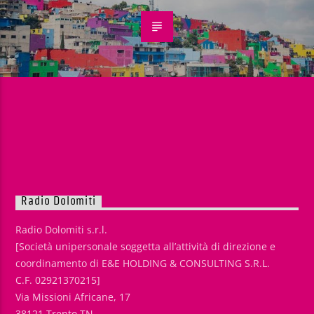
Radio Dolomiti
Radio Dolomiti s.r.l.
[Società unipersonale soggetta all’attività di direzione e
coordinamento di E&E HOLDING & CONSULTING S.R.L.
C.F. 02921370215]
Via Missioni Africane, 17
38121 Trento TN