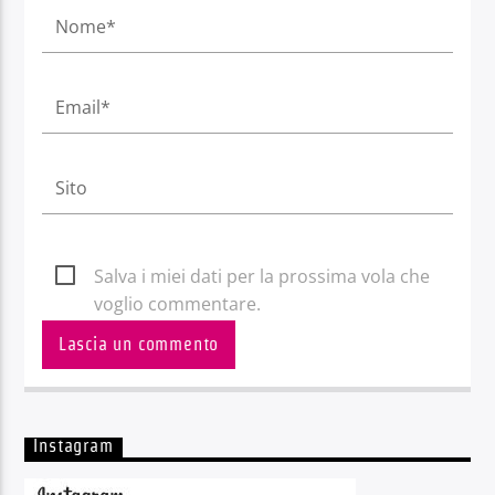
Salva i miei dati per la prossima vola che
voglio commentare.
Instagram