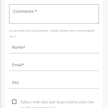
La tua email non sarà pubblica. I campi richiesti sono contrassegnati
con *
Salva i miei dati per la prossima vola che
voglio commentare.