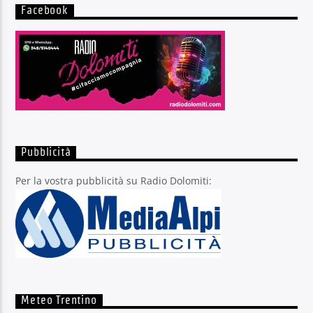
Facebook
Pubblicità
Per la vostra pubblicità su Radio Dolomiti:
Meteo Trentino