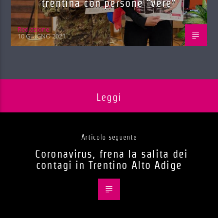
trentina con persone “vere”
Red.azione
10 GIUGNO 2021
Leggi
Articolo seguente
Coronavirus, frena la salita dei
contagi in Trentino Alto Adige