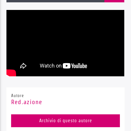
Radio Dolomiti
Autore
Red.azione
Archivio di questo autore