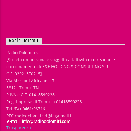
Radio Dolomiti
Radio Dolomiti s.r.l.
[Società unipersonale soggetta all’attività di direzione e
coordinamento di E&E HOLDING & CONSULTING S.R.L.
C.F. 02921370215]
Via Missioni Africane, 17
38121 Trento TN
P.IVA e C.F. 01418590228
Reg. Imprese di Trento n.01418590228
Tel./Fax 0461/987161
PEC radiodolomiti.srl@legalmail.it
Trasparenza