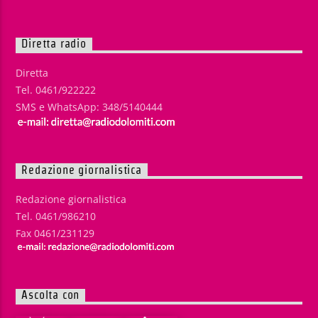
Diretta radio
Diretta
Tel. 0461/922222
SMS e WhatsApp: 348/5140444
Redazione giornalistica
Redazione giornalistica
Tel. 0461/986210
Fax 0461/231129
Ascolta con