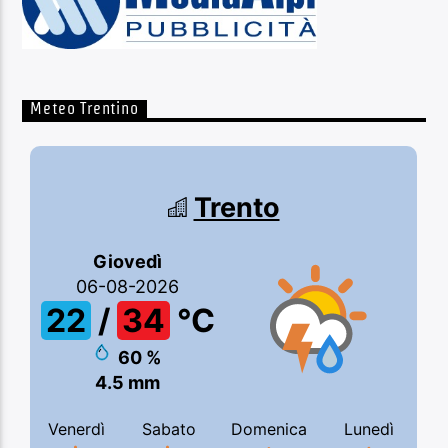
Meteo Trentino