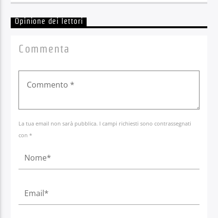
Opinione dei lettori
Commenta
La tua email non sarà pubblica. I campi richiesti sono contrassegnati
con *