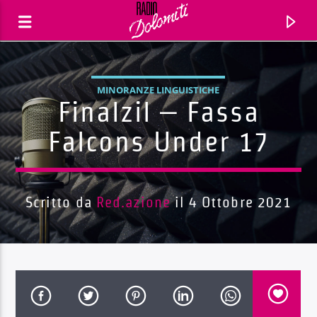
MINORANZE LINGUISTICHE
Finalzil – Fassa
Falcons Under 17
Scritto da
Red.azione
il 4 Ottobre 2021
Traccia corrente
Titolo
Artista