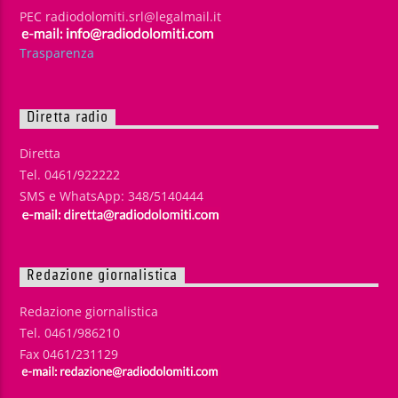
PEC radiodolomiti.srl@legalmail.it
Trasparenza
Diretta radio
Diretta
Tel. 0461/922222
SMS e WhatsApp: 348/5140444
Redazione giornalistica
Redazione giornalistica
Tel. 0461/986210
Fax 0461/231129