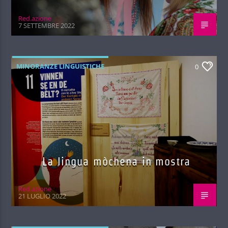
Red.azione
7 SETTEMBRE 2022
MINORANZE LINGUISTICHE
0
La lingua mòchena in mostra
Red.azione
21 LUGLIO 2022