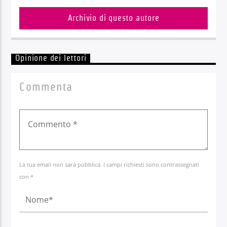
Archivio di questo autore
Opinione dei lettori
Commenta
La tua email non sarà pubblica. I campi richiesti sono contrassegnati
con *