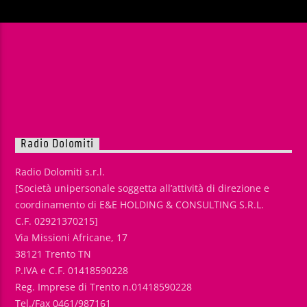
Radio Dolomiti
Radio Dolomiti s.r.l.
[Società unipersonale soggetta all’attività di direzione e
coordinamento di E&E HOLDING & CONSULTING S.R.L.
C.F. 02921370215]
Via Missioni Africane, 17
38121 Trento TN
P.IVA e C.F. 01418590228
Reg. Imprese di Trento n.01418590228
Tel./Fax 0461/987161