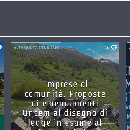
ALTA QUOTA E TURISMO
0
Imprese di
comunità. Proposte
di emendamenti
Uncem al disegno di
legge in esame al