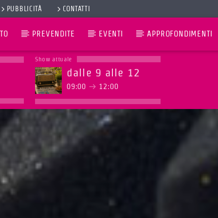
PUBBLICITÀ
CONTATTI
TO
PREVENDITE
EVENTI
APPROFONDIMENTI
Show attuale
dalle 9 alle 12
09:00
12:00