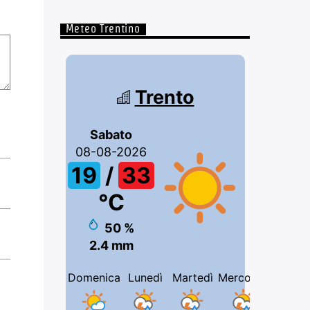
Meteo Trentino