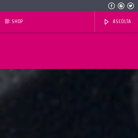
SHOP
ASCOLTA
Radio Dolomiti