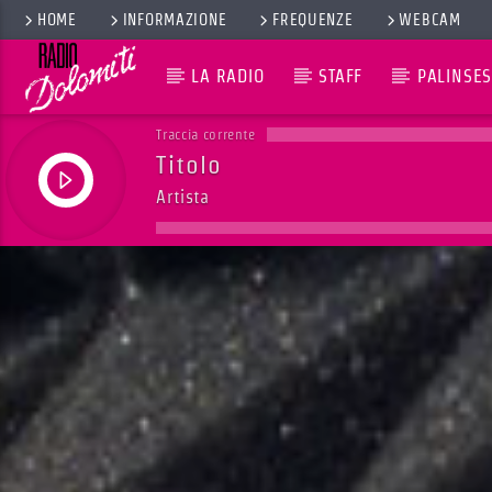
HOME
INFORMAZIONE
FREQUENZE
WEBCAM
LA RADIO
STAFF
PALINSES
Traccia corrente
Titolo
Artista