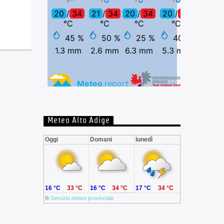
Meteo Alto Adige
Oggi
Domani
lunedì
16 °C
33 °C
16 °C
34 °C
17 °C
34 °C
©
Servizio meteo provinciale