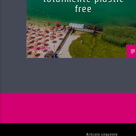
free
Red.azione
26 MAGGIO 2022
Articolo seguente