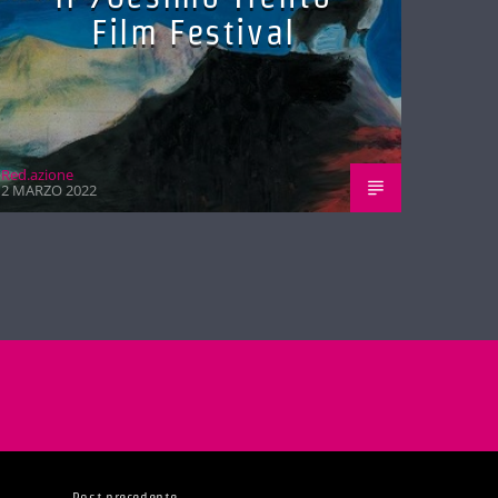
Film Festival
Red.azione
2 MARZO 2022
Post precedente