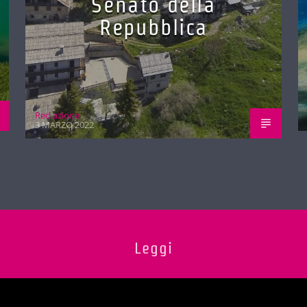
Senato della
Repubblica
Red.azione
3 MARZO 2022
Leggi