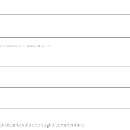
ichiesti sono contrassegnati con *
la prossima vola che voglio commentare.