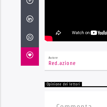
Autore
Red.azione
Opinione dei lettori
Commenta