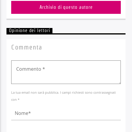
Archivio di questo autore
Opinione dei lettori
Commenta
La tua email non sarà pubblica. I campi richiesti sono contrassegnati
con *