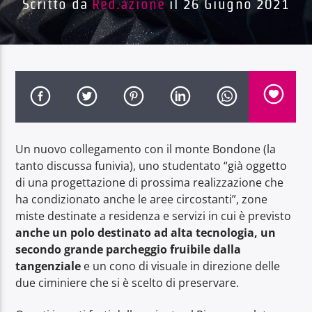
Scritto da
Red.azione
il 26 Giugno 2021
Radio Dolomiti
Un nuovo collegamento con il monte Bondone (la
tanto discussa funivia), uno studentato “già oggetto
di una progettazione di prossima realizzazione che
ha condizionato anche le aree circostanti”, zone
miste destinate a residenza e servizi in cui è previsto
anche un polo destinato ad alta tecnologia, un
secondo grande parcheggio fruibile dalla
tangenziale
e un cono di visuale in direzione delle
due ciminiere che si è scelto di preservare.