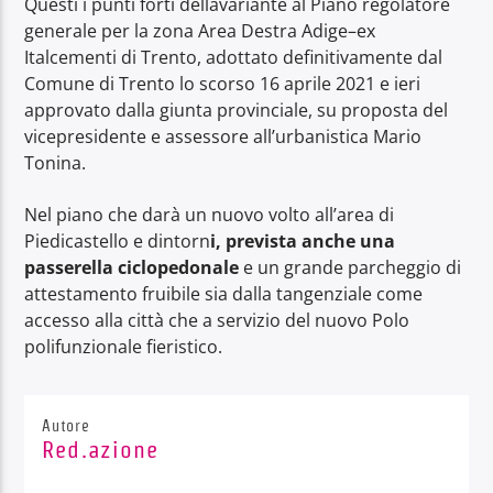
Questi i punti forti dellavariante al Piano regolatore
generale per la zona Area Destra Adige–ex
Italcementi di Trento, adottato definitivamente dal
Comune di Trento lo scorso 16 aprile 2021 e ieri
approvato dalla giunta provinciale, su proposta del
vicepresidente e assessore all’urbanistica Mario
Tonina.
Nel piano che darà un nuovo volto all’area di
Piedicastello e dintorn
i, prevista anche una
passerella ciclopedonale
e un grande parcheggio di
attestamento fruibile sia dalla tangenziale come
accesso alla città che a servizio del nuovo Polo
polifunzionale fieristico.
Autore
Red.azione