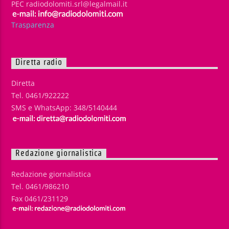
PEC radiodolomiti.srl@legalmail.it
Trasparenza
Diretta radio
Diretta
Tel. 0461/922222
SMS e WhatsApp: 348/5140444
Redazione giornalistica
Redazione giornalistica
Tel. 0461/986210
Fax 0461/231129