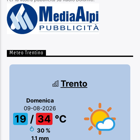
Meteo Trentino