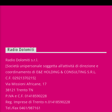
Radio Dolomiti
Radio Dolomiti s.r.l.
[Società unipersonale soggetta all’attività di direzione e
coordinamento di E&E HOLDING & CONSULTING S.R.L.
C.F. 02921370215]
Via Missioni Africane, 17
38121 Trento TN
P.IVA e C.F. 01418590228
Reg. Imprese di Trento n.01418590228
Tel./Fax 0461/987161