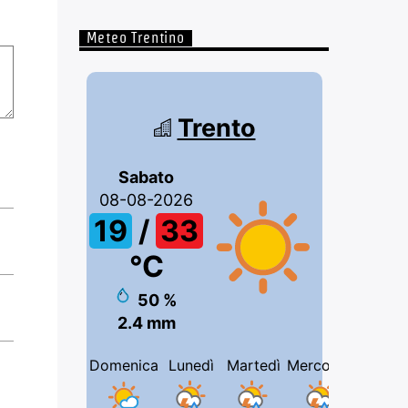
Meteo Trentino