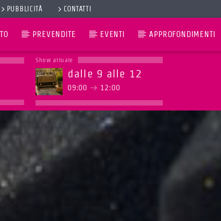
PUBBLICITÀ
CONTATTI
TO
PREVENDITE
EVENTI
APPROFONDIMENTI
Show attuale
dalle 9 alle 12
09:00
12:00