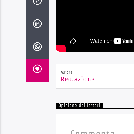
Autore
Red.azione
Opinione dei lettori
Commenta