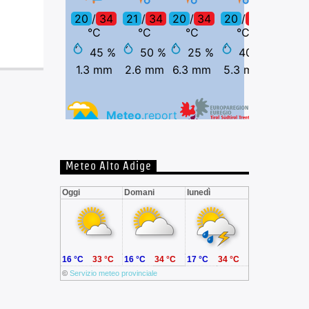
Meteo Alto Adige
Oggi
Domani
lunedì
16 °C
33 °C
16 °C
34 °C
17 °C
34 °C
©
Servizio meteo provinciale