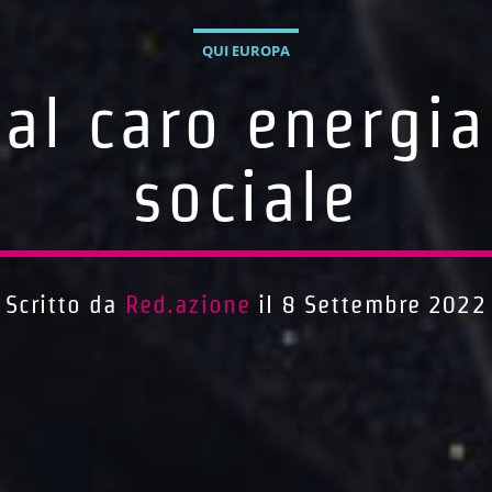
QUI EUROPA
al caro energia 
sociale
Scritto da
Red.azione
il 8 Settembre 2022