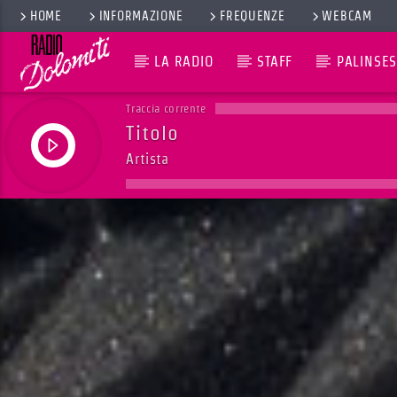
HOME
INFORMAZIONE
FREQUENZE
WEBCAM
LA RADIO
STAFF
PALINSES
Traccia corrente
Titolo
Artista