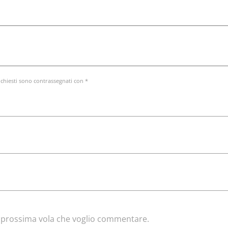
ichiesti sono contrassegnati con *
la prossima vola che voglio commentare.