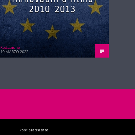
2010-2013
Red.azione
10 MARZO 2022
Post precedente