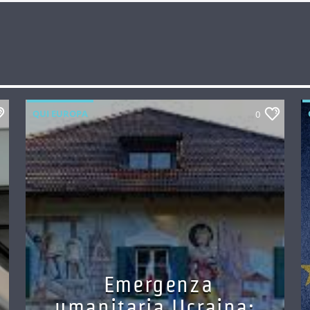
QUI EUROPA
0
Emergenza
umanitaria Ucraina: