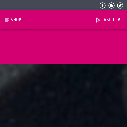
SHOP
ASCOLTA
Radio Dolomiti