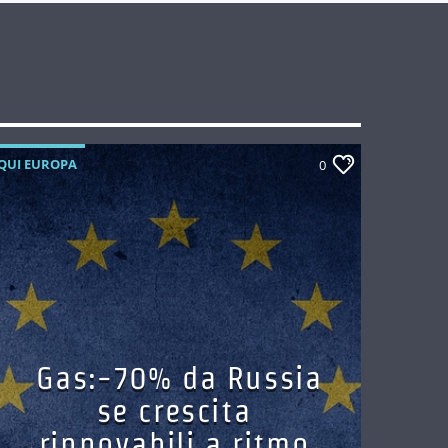
QUI EUROPA
0
Gas:-70% da Russia
se crescita
rinnovabili a ritmo