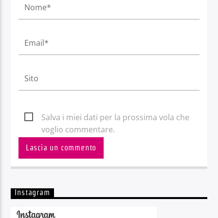
Salva i miei dati per la prossima vola che
voglio commentare.
Instagram