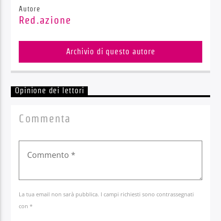
Autore
Red.azione
Archivio di questo autore
Opinione dei lettori
Commenta
La tua email non sarà pubblica. I campi richiesti sono contrassegnati
con *