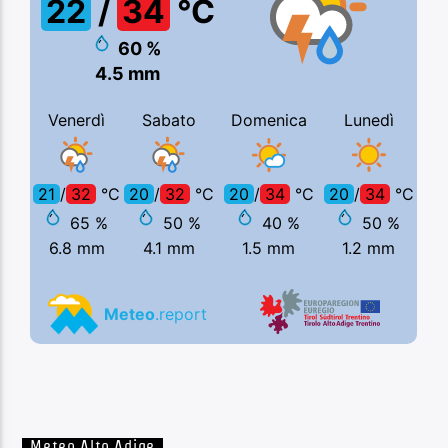
Meteo Alto Adige