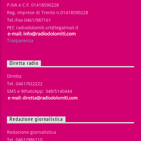
P.IVA e C.F. 01418590228
Reg. Imprese di Trento n.01418590228
Tel./Fax 0461/987161
PEC radiodolomiti.srl@legalmail.it
Trasparenza
Diretta radio
Diretta
Tel. 0461/922222
SMS e WhatsApp: 348/5140444
Redazione giornalistica
Redazione giornalistica
Tel. 0461/986210