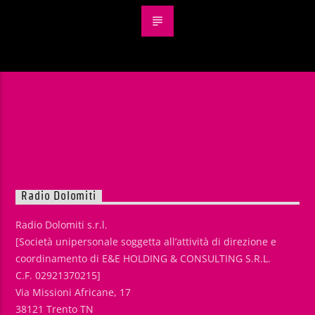
Radio Dolomiti
Radio Dolomiti s.r.l.
[Società unipersonale soggetta all’attività di direzione e
coordinamento di E&E HOLDING & CONSULTING S.R.L.
C.F. 02921370215]
Via Missioni Africane, 17
38121 Trento TN