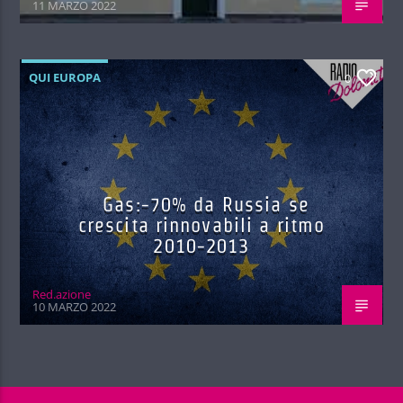
11 MARZO 2022
QUI EUROPA
0
Gas:-70% da Russia se
crescita rinnovabili a ritmo
2010-2013
Red.azione
10 MARZO 2022