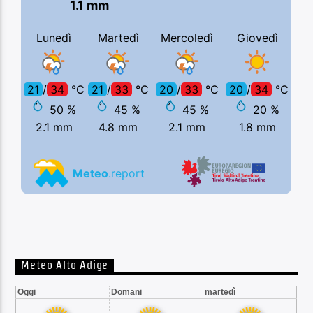
Meteo Alto Adige
Oggi
Domani
martedì