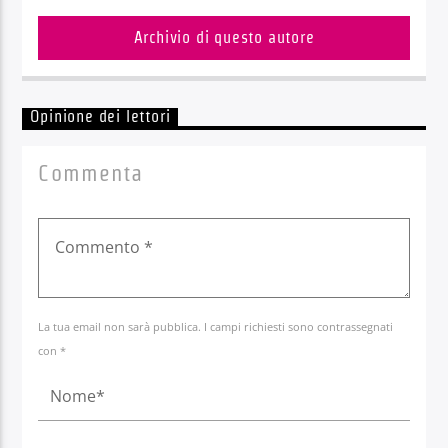
Archivio di questo autore
Opinione dei lettori
Commenta
La tua email non sarà pubblica. I campi richiesti sono contrassegnati
con *