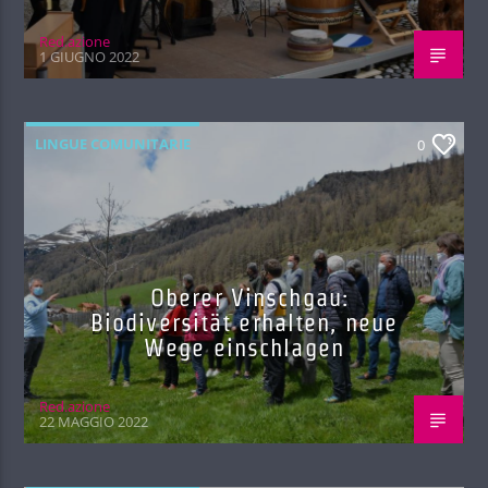
Red.azione
1 GIUGNO 2022
LINGUE COMUNITARIE
0
Oberer Vinschgau:
Biodiversität erhalten, neue
Wege einschlagen
Red.azione
22 MAGGIO 2022