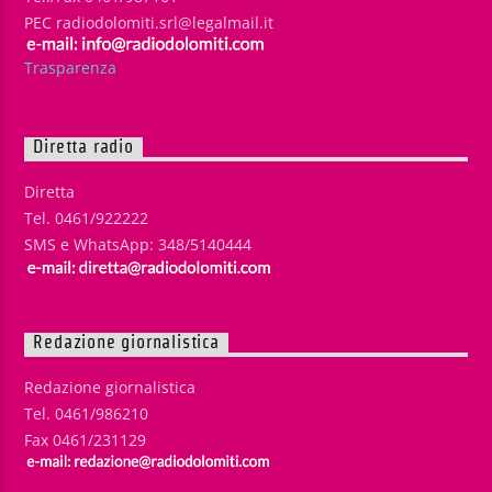
PEC radiodolomiti.srl@legalmail.it
Trasparenza
Diretta radio
Diretta
Tel. 0461/922222
SMS e WhatsApp: 348/5140444
Redazione giornalistica
Redazione giornalistica
Tel. 0461/986210
Fax 0461/231129