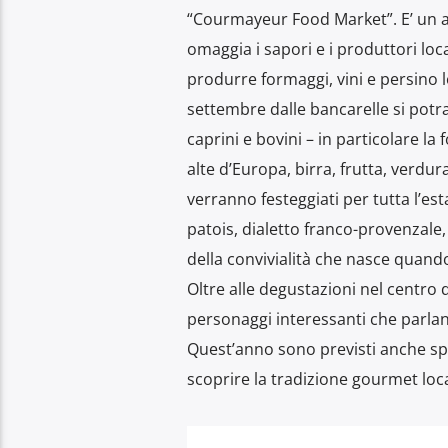
“Courmayeur Food Market”. E’ un a
omaggia i sapori e i produttori loc
produrre formaggi, vini e persino lo za
settembre dalle bancarelle si potr
caprini e bovini – in particolare la
alte d’Europa, birra, frutta, verdur
verranno festeggiati per tutta l’e
patois, dialetto franco-provenzale,
della convivialità che nasce quando
Oltre alle degustazioni nel centro 
personaggi interessanti che parlano
Quest’anno sono previsti anche spec
scoprire la tradizione gourmet local