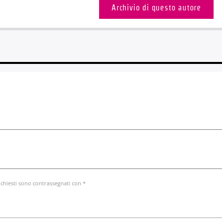
Archivio di questo autore
ichiesti sono contrassegnati con *