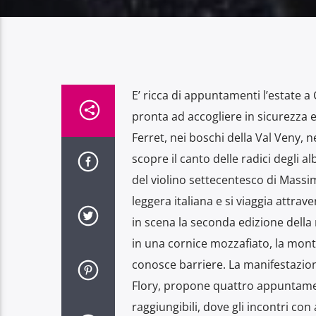
E’ ricca di appuntamenti l’estate a
pronta ad accogliere in sicurezza ev
Ferret, nei boschi della Val Veny, 
scopre il canto delle radici degli al
del violino settecentesco di Massim
leggera italiana e si viaggia attrav
in scena la seconda edizione della
in una cornice mozzafiato, la monta
conosce barriere. La manifestazione
Flory, propone quattro appuntamenti
raggiungibili, dove gli incontri co