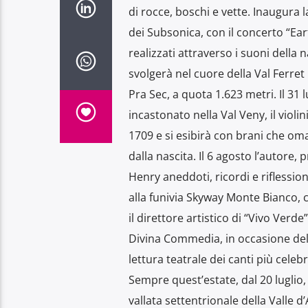
di rocce, boschi e vette. Inaugura l
dei Subsonica, con il concerto “Ea
realizzati attraverso i suoni della 
svolgerà nel cuore della Val Ferret 
Pra Sec, a quota 1.623 metri. Il 31
incastonato nella Val Veny, il viol
1709 e si esibirà con brani che oma
dalla nascita. Il 6 agosto l’autore
Henry aneddoti, ricordi e riflessio
alla funivia Skyway Monte Bianco, 
il direttore artistico di “Vivo Verd
Divina Commedia, in occasione del 
lettura teatrale dei canti più cele
Sempre quest’estate, dal 20 luglio, 
vallata settentrionale della Valle 