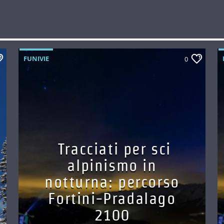
FUNIVIE
0
Tracciati per sci
alpinismo in
notturna: percorso
Fortini-Pradalago
2100