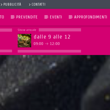
PUBBLICITÀ
CONTATTI
TO
PREVENDITE
EVENTI
APPROFONDIMENTI
Show attuale
dalle 9 alle 12
09:00
12:00