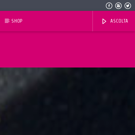
SHOP
ASCOLTA
Radio Dolomiti