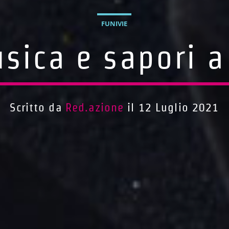
FUNIVIE
usica e sapori 
Scritto da
Red.azione
il 12 Luglio 2021