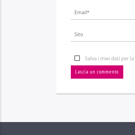
Salva i miei dati per 