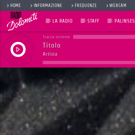
HOME
INFORMAZIONE
FREQUENZE
WEBCAM
LA RADIO
STAFF
PALINSES
Traccia corrente
Titolo
Artista