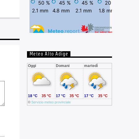
Meteo Alto Adige
Oggi
Domani
martedì
18 °C
35 °C
17 °C
35 °C
17 °C
35 °C
©
Servizio meteo provinciale