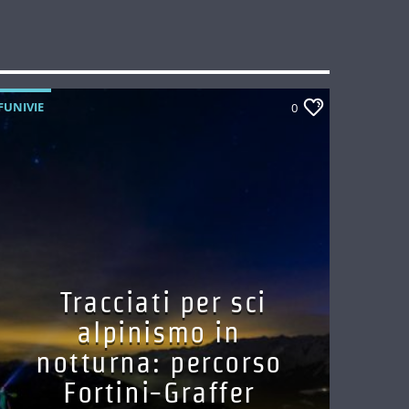
FUNIVIE
0
Tracciati per sci
alpinismo in
notturna: percorso
Fortini-Graffer