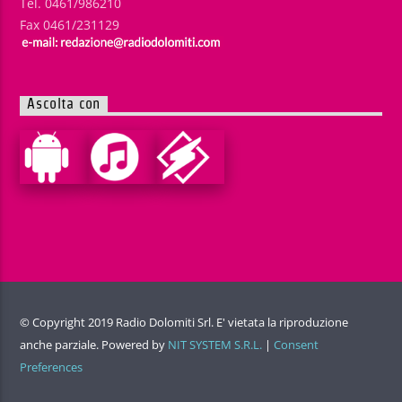
Tel. 0461/986210
Fax 0461/231129
Ascolta con
© Copyright 2019 Radio Dolomiti Srl. E' vietata la riproduzione
anche parziale. Powered by
NIT SYSTEM S.R.L.
|
Consent
Preferences