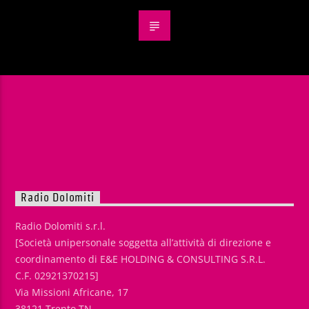
Radio Dolomiti
Radio Dolomiti s.r.l.
[Società unipersonale soggetta all’attività di direzione e
coordinamento di E&E HOLDING & CONSULTING S.R.L.
C.F. 02921370215]
Via Missioni Africane, 17
38121 Trento TN