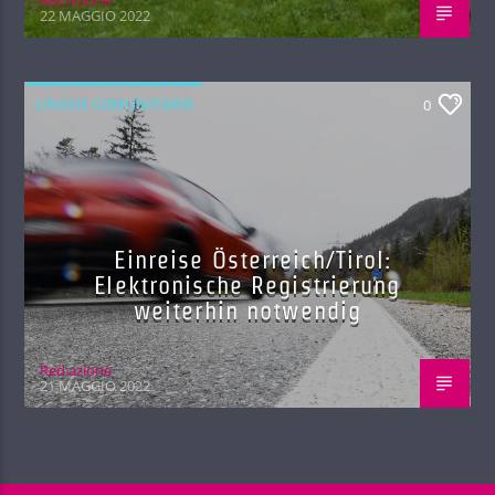
Red.azione
22 MAGGIO 2022
LINGUE COMUNITARIE
0
Einreise Österreich/Tirol:
Elektronische Registrierung
weiterhin notwendig
Red.azione
21 MAGGIO 2022