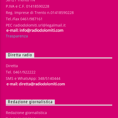
P.IVA e C.F. 01418590228
Reg. Imprese di Trento n.01418590228
Tel./Fax 0461/987161
PEC radiodolomiti.srl@legalmail.it
Trasparenza
Diretta radio
Diretta
Tel. 0461/922222
SMS e WhatsApp: 348/5140444
Redazione giornalistica
Redazione giornalistica