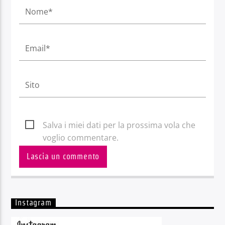
Salva i miei dati per la prossima vola che
voglio commentare.
Instagram