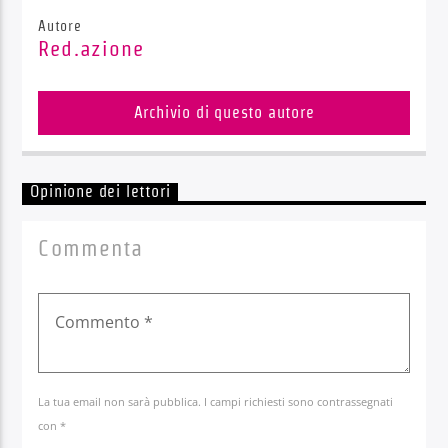
Autore
Red.azione
Archivio di questo autore
Opinione dei lettori
Commenta
La tua email non sarà pubblica. I campi richiesti sono contrassegnati
con *