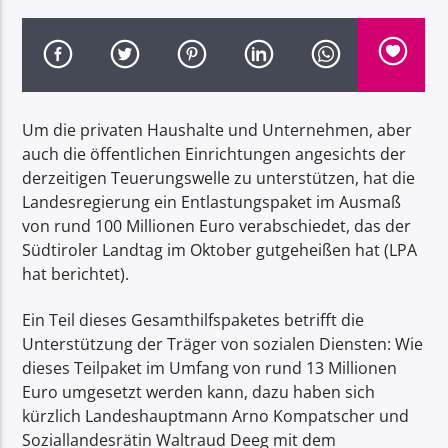
Um die privaten Haushalte und Unternehmen, aber
Radio Dolomiti
auch die öffentlichen Einrichtungen angesichts der
derzeitigen Teuerungswelle zu unterstützen, hat die
Landesregierung ein Entlastungspaket im Ausmaß
von rund 100 Millionen Euro verabschiedet, das der
Südtiroler Landtag im Oktober gutgeheißen hat (LPA
hat berichtet).
Ein Teil dieses Gesamthilfspaketes betrifft die
Unterstützung der Träger von sozialen Diensten: Wie
dieses Teilpaket im Umfang von rund 13 Millionen
Euro umgesetzt werden kann, dazu haben sich
kürzlich Landeshauptmann Arno Kompatscher und
Soziallandesrätin Waltraud Deeg mit dem